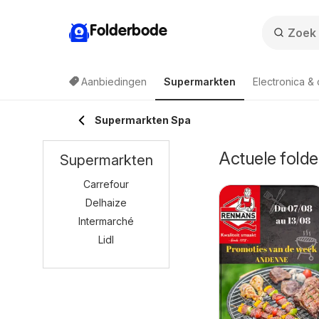
Folderbode
Aanbiedingen
Supermarkten
Electronica &
Supermarkten Spa
Actuele folde
Supermarkten
Carrefour
Delhaize
Intermarché
Lidl