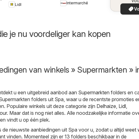
voo
Intermarché
Lidl
Vo
ie je nu voordeliger kan kopen
edingen van winkels » Supermarkten » i
tdekt u een uitgebreid aanbod aan
Supermarkten
folders en ca
Supermarkten folders uit Spa, waar u de recentste promoties e
en. Populaire winkels uit deze categorie zijn
Delhaize
,
Lidl
,
our
. Maar dat is nog niet alles. Alle noodzakelijke informatie ov
en vindt u op één plek.
s de nieuwste aanbiedingen uit Spa voor u, zodat u altijd weet
nt vinden. Momenteel zijn er 13 folders beschikbaar in de