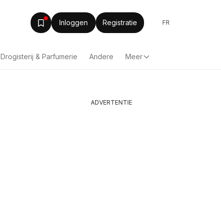
Inloggen
Registratie
FR
Drogisterij & Parfumerie
Andere
Meer
ADVERTENTIE