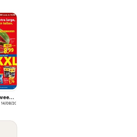
 week
 14/08/2026