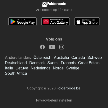
Folderbode
Alle folders op één plaats
Volg ons
Andere landen:
Österreich
Australia
Canada
Schweiz
Deutschland
Danmark
Suomi
Français
Great Britain
Italia
Lietuva
Nederlands
Norge
Sverige
South Africa
Copyright © 2026
Folderbode.be
.
Privacybeleid instellen