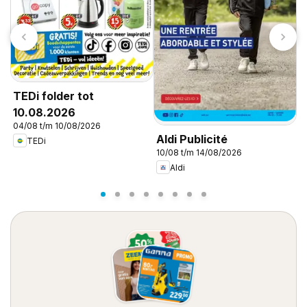
TEDi folder tot
10.08.2026
04/08 t/m 10/08/2026
Aldi Publicité
A
TEDi
10/08 t/m 14/08/2026
1
Aldi