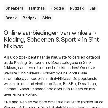
Sneakers
Handtas
Hoodie
Rugzak
Jas
Broek
Badpak
Shirt
Online aanbiedingen van winkels »
Kleding, Schoenen & Sport » in Sint-
Niklaas
Als u op zoek bent naar de nieuwste folders en catalogi
uit de Kleding, Schoenen & Sport categorie in Sint-
Niklaas, dan bent u hier aan het juiste adres! Op onze
website
Sint-Niklaas - Folderbode.be
vindt u alle
informatie over koopjes in Sint-Niklaas. De populairste
winkels in de stad vindt u op
Zara
,
Bel&Bo
,
Decathlon
,
Damart
. Blader vandaag nog door hun folders en mis
geen enkele korting.
Elke dag werken we hard om u alle nieuwste folders uit de
Kleding, Schoenen & Sport Sint-Niklaas categorie op één