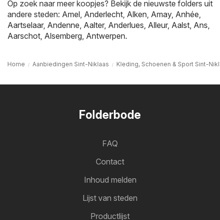
Op zoek naar meer koopjes? Bekijk de nieuwste folders uit
andere steden:
Amel
,
Anderlecht
,
Alken
,
Amay
,
Anhée
,
Aartselaar
,
Andenne
,
Aalter
,
Anderlues
,
Alleur
,
Aalst
,
Ans
,
Aarschot
,
Alsemberg
,
Antwerpen
.
Home
Aanbiedingen Sint-Niklaas
Kleding, Schoenen & Sport Sint-Nik
Folderbode
FAQ
Contact
Inhoud melden
Lijst van steden
Productlijst