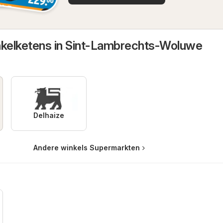
nkelketens in Sint-Lambrechts-Woluwe
Delhaize
Andere winkels Supermarkten