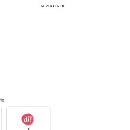
ADVERTENTIE
rie
Di