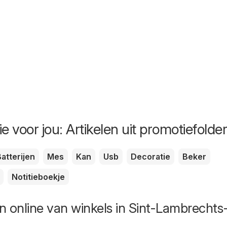
e voor jou: Artikelen uit promotiefolde
atterijen
Mes
Kan
Usb
Decoratie
Beker
Notitieboekje
 online van winkels in Sint-Lambrechts