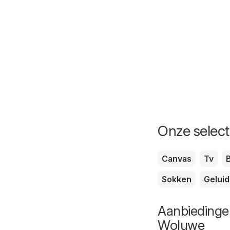
Onze selecti
Canvas
Tv
B
Sokken
Geluid
Aanbiedingen
Woluwe