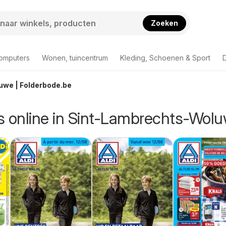
Zoeken
computers
Wonen, tuincentrum
Kleding, Schoenen & Sport
D
uwe | Folderbode.be
rs online in Sint-Lambrechts-Wol