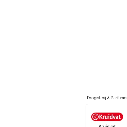
Drogisterij & Parfume
Kruidvat