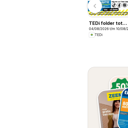
TEDi folder tot
04/08/2026 t/m 10/08/
10.08.2026
TEDi