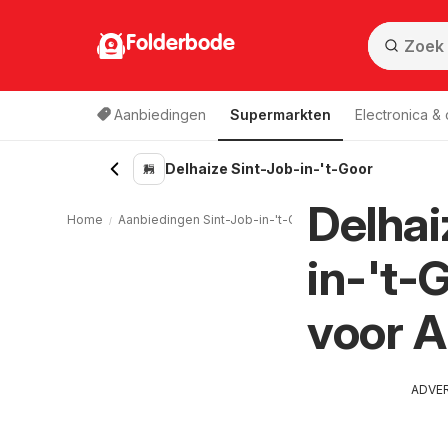
Folderbode
Aanbiedingen
Supermarkten
Electronica &
Delhaize Sint-Job-in-'t-Goor
Delhai
Home
Aanbiedingen Sint-Job-in-'t-Goor
Supermarkten Sint-
in-'t-
voor 
ADVE