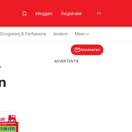
Inloggen
Registratie
FR
Drogisterij & Parfumerie
Andere
Meer
Abonneren
-
ADVERTENTIE
n