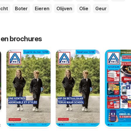
cht
Boter
Eieren
Olijven
Olie
Geur
 en brochures
026