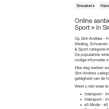
Sneakers
Han
Online aanbi
Sport » in S
Op
Sint-Andries - 
Kleding, Schoenen 
& Sport categorie i
De populairste winke
nodige informatie o
Elke dag werken we 
Sint-Andries catego
geldigheid van de fo
Weet u niet waar te
Intersport - 
Intersport - 
e5 Mode - e5