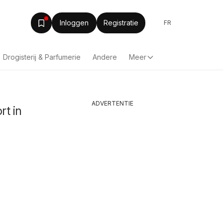
Inloggen
Registratie
FR
Drogisterij & Parfumerie
Andere
Meer
ADVERTENTIE
rt in