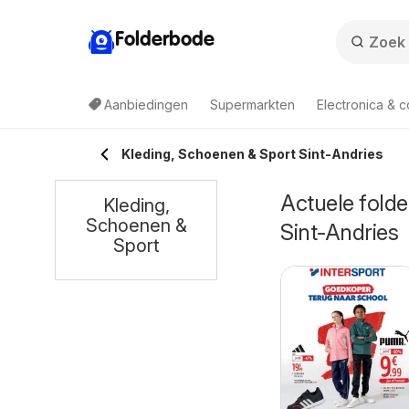
Folderbode
Aanbiedingen
Supermarkten
Electronica & 
Kleding, Schoenen & Sport Sint-Andries
Actuele folde
Kleding,
Schoenen &
Sint-Andries
Sport