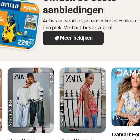
aanbiedingen
Acties en voordelige aanbiedingen – alles o
één plek. Vind het beste voor u!
Meer bekijken
Damart Fol