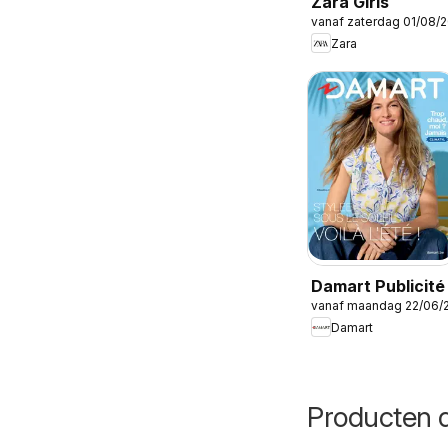
Zara Girls
vanaf zaterdag 01/08/
Zara
Damart Publicité
vanaf maandag 22/06/
Damart
Producten d