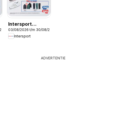
Intersport
/2026
03/08/2026 t/m 30/08/2026
Publicité
Intersport
ADVERTENTIE