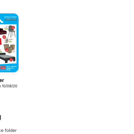
er
m 10/08/2026
g
ke folder