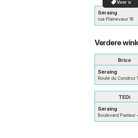
Voor u
Seraing
rue Plainevaux 18
Verdere wink
Brico
Seraing
Route du Condroz 
TEDi
Seraing
Boulevard Pasteur 