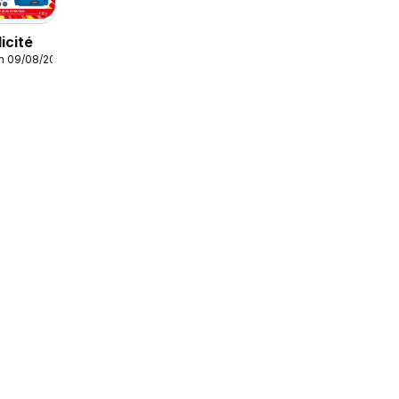
icité
m 09/08/2026