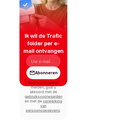
Ik wil de Trafic
folder per e-
mail ontvangen
Abonneren
Door u zich aan te
melden, gaat u
akkoord met de
gebruiksvoorwaarden
en met de
verwerking
van
persoonsgegevens
.