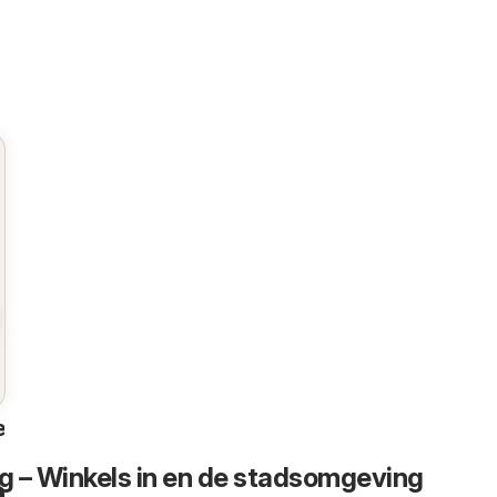
en
ng – Winkels in en de stadsomgeving