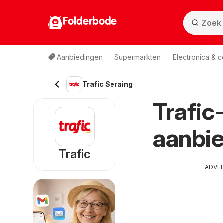
Folderbode
Aanbiedingen
Supermarkten
Electronica & 
Trafic Seraing
Trafic
aanbie
Trafic
ADVE