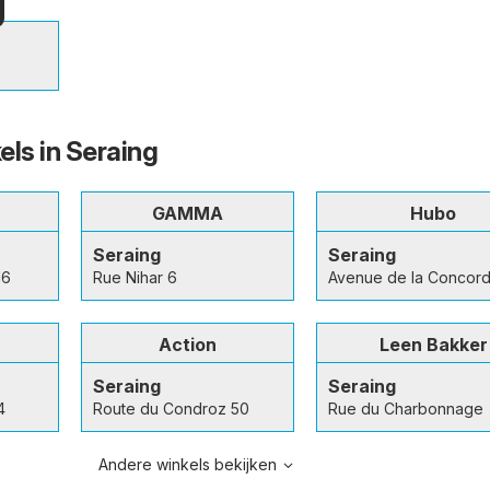
els in Seraing
GAMMA
Hubo
Seraing
Seraing
16
Rue Nihar 6
Avenue de la Concor
Action
Leen Bakker
Seraing
Seraing
4
Route du Condroz 50
Rue du Charbonnage
Andere winkels bekijken