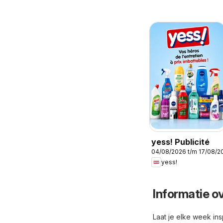
yess! Publicité
04/08/2026 t/m 17/08/2
yess!
Informatie ov
Laat je elke week in