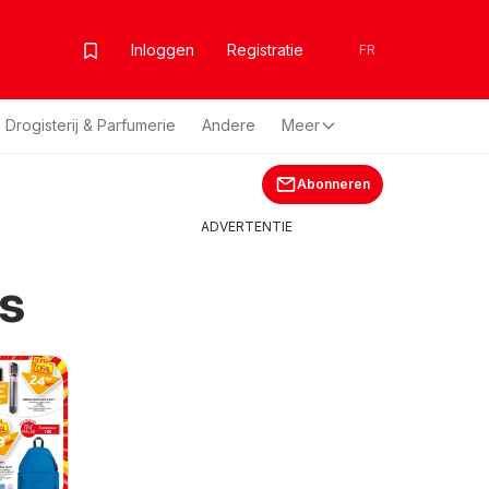
Inloggen
Registratie
FR
Drogisterij & Parfumerie
Andere
Meer
Abonneren
ADVERTENTIE
s