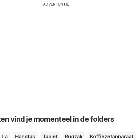
ADVERTENTIE
en vind je momenteel in de folders
La
Handtas
Tablet
Rugzak
Koffiezetapparaat