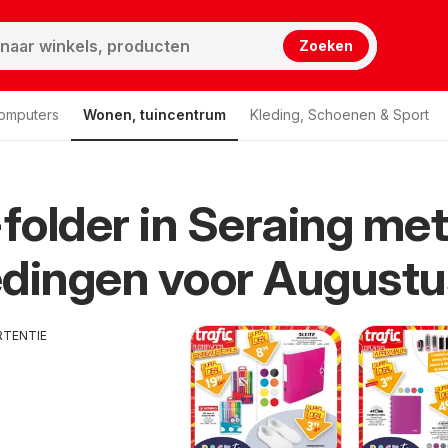
Zoeken
computers
Wonen, tuincentrum
Kleding, Schoenen & Sport
-folder in Seraing met
dingen voor Augustu
RTENTIE