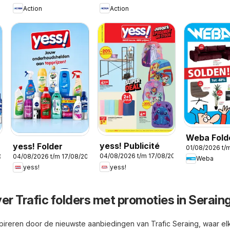
Action
Action
Weba Fold
yess! Publicité
yess! Folder
01/08/2026 t/
04/08/2026 t/m 17/08/2026
026
04/08/2026 t/m 17/08/2026
Weba
yess!
yess!
er Trafic folders met promoties in Serain
spireren door de nieuwste aanbiedingen van Trafic Seraing, waar el