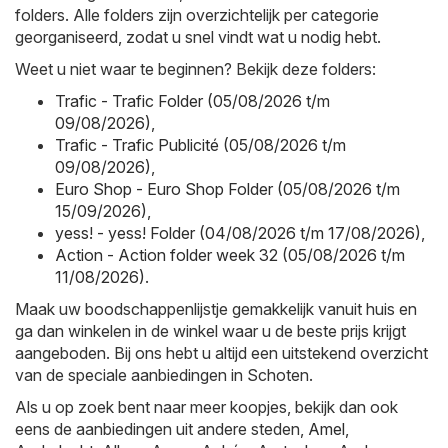
folders. Alle folders zijn overzichtelijk per categorie
georganiseerd, zodat u snel vindt wat u nodig hebt.
Weet u niet waar te beginnen? Bekijk deze folders:
Trafic - Trafic Folder (05/08/2026 t/m
09/08/2026)
,
Trafic - Trafic Publicité (05/08/2026 t/m
09/08/2026)
,
Euro Shop - Euro Shop Folder (05/08/2026 t/m
15/09/2026)
,
yess! - yess! Folder (04/08/2026 t/m 17/08/2026)
,
Action - Action folder week 32 (05/08/2026 t/m
11/08/2026)
.
Maak uw boodschappenlijstje gemakkelijk vanuit huis en
ga dan winkelen in de winkel waar u de beste prijs krijgt
aangeboden. Bij ons hebt u altijd een uitstekend overzicht
van de speciale aanbiedingen in Schoten.
Als u op zoek bent naar meer koopjes, bekijk dan ook
eens de aanbiedingen uit andere steden,
Amel
,