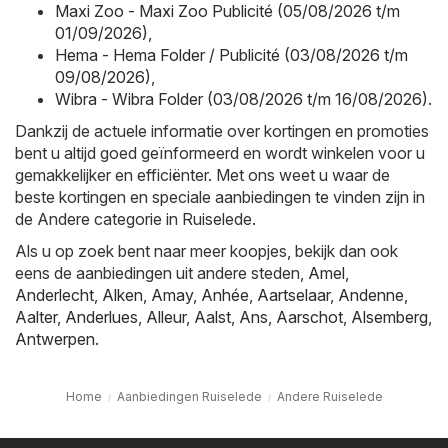
Maxi Zoo - Maxi Zoo Publicité (05/08/2026 t/m
01/09/2026)
,
Hema - Hema Folder / Publicité (03/08/2026 t/m
09/08/2026)
,
Wibra - Wibra Folder (03/08/2026 t/m 16/08/2026)
.
Dankzij de actuele informatie over kortingen en promoties
bent u altijd goed geïnformeerd en wordt winkelen voor u
gemakkelijker en efficiënter. Met ons weet u waar de
beste kortingen en speciale aanbiedingen te vinden zijn in
de Andere categorie in Ruiselede.
Als u op zoek bent naar meer koopjes, bekijk dan ook
eens de aanbiedingen uit andere steden,
Amel
,
Anderlecht
,
Alken
,
Amay
,
Anhée
,
Aartselaar
,
Andenne
,
Aalter
,
Anderlues
,
Alleur
,
Aalst
,
Ans
,
Aarschot
,
Alsemberg
,
Antwerpen
.
Home
Aanbiedingen Ruiselede
Andere Ruiselede