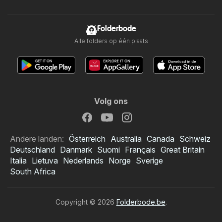
Folderbode
Alle folders op één plaats
Volg ons
Andere landen:
Österreich
Australia
Canada
Schweiz
Deutschland
Danmark
Suomi
Français
Great Britain
Italia
Lietuva
Nederlands
Norge
Sverige
South Africa
Copyright © 2026
Folderbode.be
.