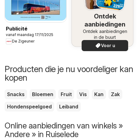
Ontdek
aanbiedingen
Publicité
Ontdek aanbiedingen
vanaf maandag 17/11/2025
in de buurt
De Zigeuner
Voor u
Producten die je nu voordeliger kan
kopen
Snacks
Bloemen
Fruit
Vis
Kan
Zak
Hondenspeelgoed
Leiband
Online aanbiedingen van winkels »
Andere » in Ruiselede