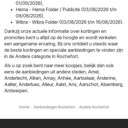
01/09/2026)
,
Hema - Hema Folder / Publicité (03/08/2026 t/m
09/08/2026)
,
Wibra - Wibra Folder (03/08/2026 t/m 16/08/2026)
.
Dankzij onze actuele informatie over kortingen en
promoties bent u altijd op de hoogte en wordt winkelen
een aangename ervaring. Bij ons ontdekt u steeds waar
de beste kortingen en speciale aanbiedingen te vinden zijn
in de Andere categorie in Rochefort.
Als u op zoek bent naar meer koopjes, bekijk dan ook
eens de aanbiedingen uit andere steden,
Amel
,
Anderlecht
,
Alken
,
Amay
,
Anhée
,
Aartselaar
,
Andenne
,
Aalter
,
Anderlues
,
Alleur
,
Aalst
,
Ans
,
Aarschot
,
Alsemberg
,
Antwerpen
.
Home
Aanbiedingen Rochefort
Andere Rochefort