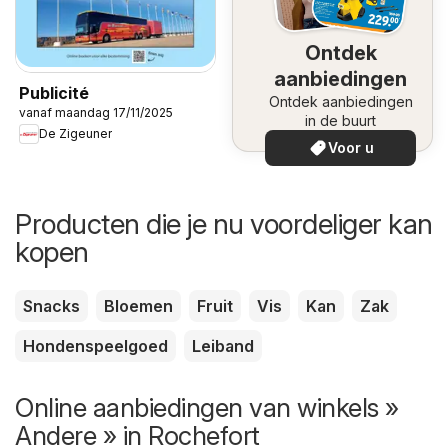
Ontdek
aanbiedingen
Publicité
Ontdek aanbiedingen
vanaf maandag 17/11/2025
in de buurt
De Zigeuner
Voor u
Producten die je nu voordeliger kan
kopen
Snacks
Bloemen
Fruit
Vis
Kan
Zak
Hondenspeelgoed
Leiband
Online aanbiedingen van winkels »
Andere » in Rochefort