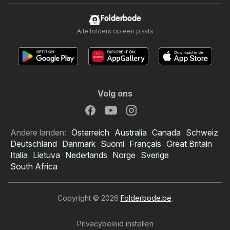
Folderbode
Alle folders op één plaats
Volg ons
Andere landen:
Österreich
Australia
Canada
Schweiz
Deutschland
Danmark
Suomi
Français
Great Britain
Italia
Lietuva
Nederlands
Norge
Sverige
South Africa
Copyright © 2026
Folderbode.be
.
Privacybeleid instellen