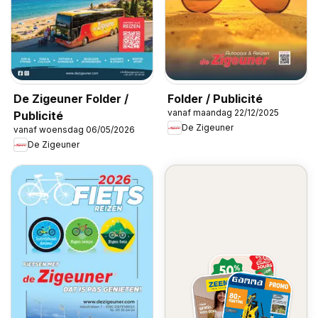
De Zigeuner Folder /
Folder / Publicité
vanaf maandag 22/12/2025
Publicité
De Zigeuner
vanaf woensdag 06/05/2026
De Zigeuner