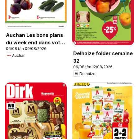
Auchan Les bons plans
du week end dans votre
06/08 t/m 09/08/2026
super !
Delhaize folder semaine
Auchan
32
06/08 t/m 12/08/2026
Delhaize