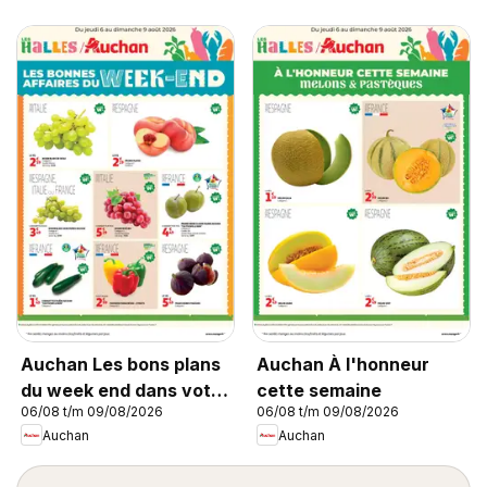
Auchan Les bons plans
Auchan À l'honneur
du week end dans votre
cette semaine
06/08 t/m 09/08/2026
06/08 t/m 09/08/2026
hyper !
Auchan
Auchan