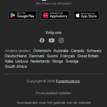
Alle folders op één plaats
Volg ons
Andere landen:
Österreich
Australia
Canada
Schweiz
Deutschland
Danmark
Suomi
Français
Great Britain
Italia
Lietuva
Nederlands
Norge
Sverige
South Africa
Copyright © 2026
Folderbode.be
.
Privacybeleid instellen
Voorwaarden voor het gebruik van de website