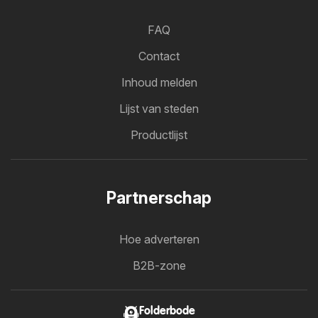
FAQ
Contact
Inhoud melden
Lijst van steden
Productlijst
Partnerschap
Hoe adverteren
B2B-zone
Folderbode