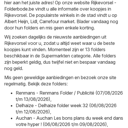
hier aan het juiste adres! Op onze website
Rijkevorsel -
Folderbode.be
vindt u alle informatie over koopjes in
Rijkevorsel. De populairste winkels in de stad vindt u op
Albert Heijn
,
Lidl
,
Carrefour market
. Blader vandaag nog
door hun folders en mis geen enkele korting.
Wij zoeken dagelijks de nieuwste aanbiedingen uit
Rijkevorsel voor u, zodat u altijd weet waar u de beste
koopjes kunt vinden. Momenteel zijn er 13 folders
beschikbaar in de Supermarkten categorie. Alle folders
zijn beperkt geldig, dus twijfel niet en bespaar vandaag
nog geld.
Mis geen geweldige aanbiedingen en bezoek onze site
regelmatig. Bekijk deze folders:
Renmans - Renmans Folder / Publicité (07/08/2026
t/m 13/08/2026)
,
Delhaize - Delhaize folder week 32 (06/08/2026
t/m 12/08/2026)
,
Auchan - Auchan Les bons plans du week end dans
votre hyper ! (06/08/2026 t/m 09/08/2026)
,