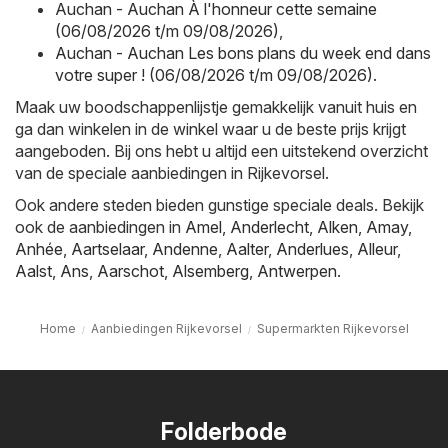
Auchan - Auchan À l'honneur cette semaine
(06/08/2026 t/m 09/08/2026)
,
Auchan - Auchan Les bons plans du week end dans
votre super ! (06/08/2026 t/m 09/08/2026)
.
Maak uw boodschappenlijstje gemakkelijk vanuit huis en
ga dan winkelen in de winkel waar u de beste prijs krijgt
aangeboden. Bij ons hebt u altijd een uitstekend overzicht
van de speciale aanbiedingen in Rijkevorsel.
Ook andere steden bieden gunstige speciale deals. Bekijk
ook de aanbiedingen in
Amel
,
Anderlecht
,
Alken
,
Amay
,
Anhée
,
Aartselaar
,
Andenne
,
Aalter
,
Anderlues
,
Alleur
,
Aalst
,
Ans
,
Aarschot
,
Alsemberg
,
Antwerpen
.
Home
Aanbiedingen Rijkevorsel
Supermarkten Rijkevorsel
Folderbode