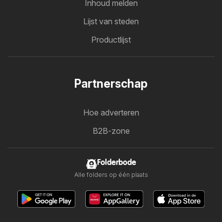
Inhoud melden
Lijst van steden
Productlijst
Partnerschap
Hoe adverteren
B2B-zone
Folderbode
Alle folders op één plaats