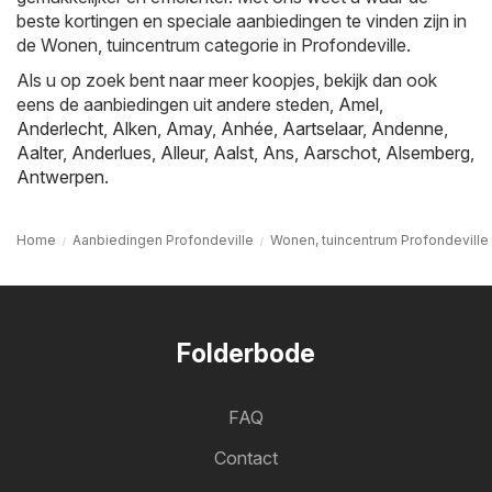
beste kortingen en speciale aanbiedingen te vinden zijn in
de Wonen, tuincentrum categorie in Profondeville.
Als u op zoek bent naar meer koopjes, bekijk dan ook
eens de aanbiedingen uit andere steden,
Amel
,
Anderlecht
,
Alken
,
Amay
,
Anhée
,
Aartselaar
,
Andenne
,
Aalter
,
Anderlues
,
Alleur
,
Aalst
,
Ans
,
Aarschot
,
Alsemberg
,
Antwerpen
.
Home
Aanbiedingen Profondeville
Wonen, tuincentrum Profondeville
Folderbode
FAQ
Contact