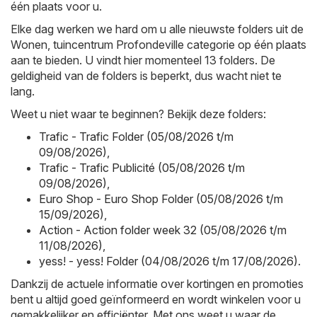
één plaats voor u.
Elke dag werken we hard om u alle nieuwste folders uit de
Wonen, tuincentrum Profondeville categorie op één plaats
aan te bieden. U vindt hier momenteel 13 folders. De
geldigheid van de folders is beperkt, dus wacht niet te
lang.
Weet u niet waar te beginnen? Bekijk deze folders:
Trafic - Trafic Folder (05/08/2026 t/m
09/08/2026)
,
Trafic - Trafic Publicité (05/08/2026 t/m
09/08/2026)
,
Euro Shop - Euro Shop Folder (05/08/2026 t/m
15/09/2026)
,
Action - Action folder week 32 (05/08/2026 t/m
11/08/2026)
,
yess! - yess! Folder (04/08/2026 t/m 17/08/2026)
.
Dankzij de actuele informatie over kortingen en promoties
bent u altijd goed geïnformeerd en wordt winkelen voor u
gemakkelijker en efficiënter. Met ons weet u waar de