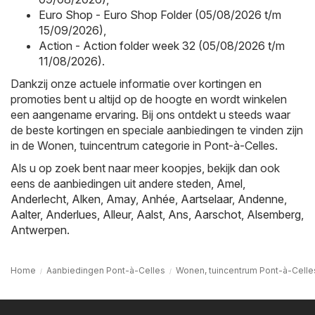
Euro Shop - Euro Shop Folder (05/08/2026 t/m
15/09/2026)
,
Action - Action folder week 32 (05/08/2026 t/m
11/08/2026)
.
Dankzij onze actuele informatie over kortingen en
promoties bent u altijd op de hoogte en wordt winkelen
een aangename ervaring. Bij ons ontdekt u steeds waar
de beste kortingen en speciale aanbiedingen te vinden zijn
in de Wonen, tuincentrum categorie in Pont-à-Celles.
Als u op zoek bent naar meer koopjes, bekijk dan ook
eens de aanbiedingen uit andere steden,
Amel
,
Anderlecht
,
Alken
,
Amay
,
Anhée
,
Aartselaar
,
Andenne
,
Aalter
,
Anderlues
,
Alleur
,
Aalst
,
Ans
,
Aarschot
,
Alsemberg
,
Antwerpen
.
Home
Aanbiedingen Pont-à-Celles
Wonen, tuincentrum Pont-à-Celle