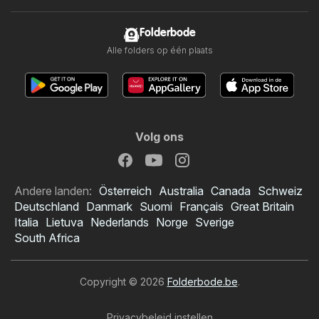
Folderbode
Alle folders op één plaats
Volg ons
Andere landen:
Österreich
Australia
Canada
Schweiz
Deutschland
Danmark
Suomi
Français
Great Britain
Italia
Lietuva
Nederlands
Norge
Sverige
South Africa
Copyright © 2026
Folderbode.be
.
Privacybeleid instellen