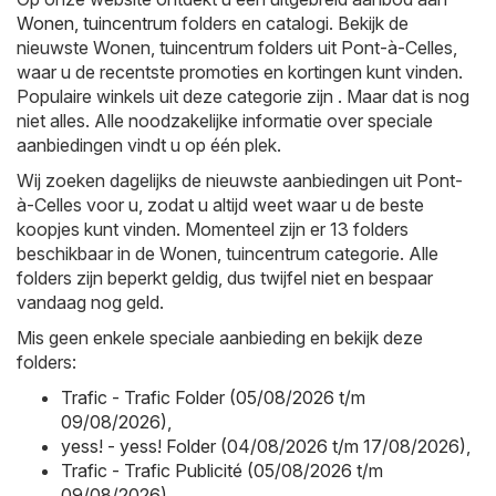
Wonen, tuincentrum
folders en catalogi. Bekijk de
nieuwste Wonen, tuincentrum folders uit Pont-à-Celles,
waar u de recentste promoties en kortingen kunt vinden.
Populaire winkels uit deze categorie zijn . Maar dat is nog
niet alles. Alle noodzakelijke informatie over speciale
aanbiedingen vindt u op één plek.
Wij zoeken dagelijks de nieuwste aanbiedingen uit Pont-
à-Celles voor u, zodat u altijd weet waar u de beste
koopjes kunt vinden. Momenteel zijn er 13 folders
beschikbaar in de Wonen, tuincentrum categorie. Alle
folders zijn beperkt geldig, dus twijfel niet en bespaar
vandaag nog geld.
Mis geen enkele speciale aanbieding en bekijk deze
folders:
Trafic - Trafic Folder (05/08/2026 t/m
09/08/2026)
,
yess! - yess! Folder (04/08/2026 t/m 17/08/2026)
,
Trafic - Trafic Publicité (05/08/2026 t/m
09/08/2026)
,