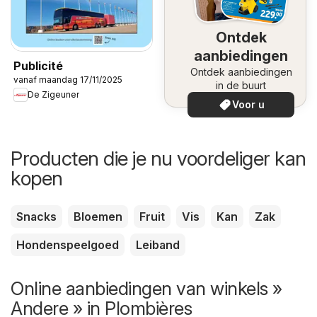
Ontdek
aanbiedingen
Publicité
Ontdek aanbiedingen
vanaf maandag 17/11/2025
in de buurt
De Zigeuner
Voor u
Producten die je nu voordeliger kan
kopen
Snacks
Bloemen
Fruit
Vis
Kan
Zak
Hondenspeelgoed
Leiband
Online aanbiedingen van winkels »
Andere » in Plombières