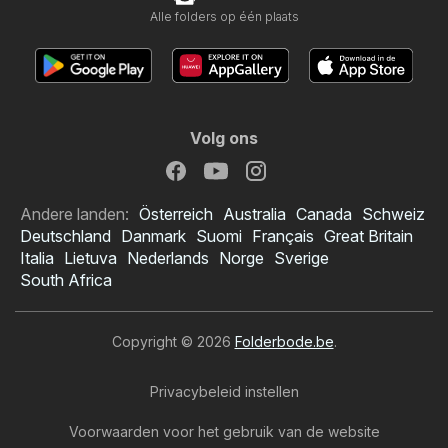
Alle folders op één plaats
Volg ons
Andere landen:
Österreich
Australia
Canada
Schweiz
Deutschland
Danmark
Suomi
Français
Great Britain
Italia
Lietuva
Nederlands
Norge
Sverige
South Africa
Copyright © 2026
Folderbode.be
.
Privacybeleid instellen
Voorwaarden voor het gebruik van de website