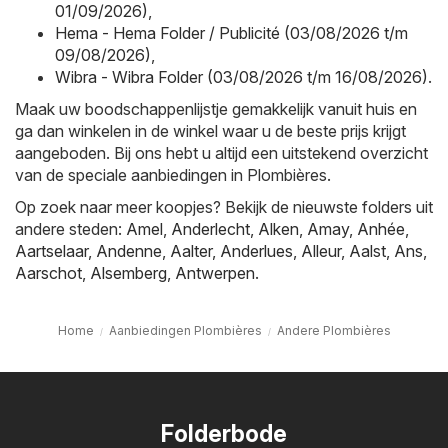
01/09/2026)
,
Hema - Hema Folder / Publicité (03/08/2026 t/m
09/08/2026)
,
Wibra - Wibra Folder (03/08/2026 t/m 16/08/2026)
.
Maak uw boodschappenlijstje gemakkelijk vanuit huis en
ga dan winkelen in de winkel waar u de beste prijs krijgt
aangeboden. Bij ons hebt u altijd een uitstekend overzicht
van de speciale aanbiedingen in Plombières.
Op zoek naar meer koopjes? Bekijk de nieuwste folders uit
andere steden:
Amel
,
Anderlecht
,
Alken
,
Amay
,
Anhée
,
Aartselaar
,
Andenne
,
Aalter
,
Anderlues
,
Alleur
,
Aalst
,
Ans
,
Aarschot
,
Alsemberg
,
Antwerpen
.
Home
Aanbiedingen Plombières
Andere Plombières
Folderbode