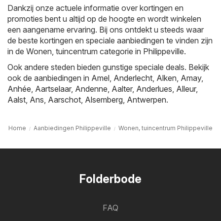
Dankzij onze actuele informatie over kortingen en
promoties bent u altijd op de hoogte en wordt winkelen
een aangename ervaring. Bij ons ontdekt u steeds waar
de beste kortingen en speciale aanbiedingen te vinden zijn
in de Wonen, tuincentrum categorie in Philippeville.
Ook andere steden bieden gunstige speciale deals. Bekijk
ook de aanbiedingen in
Amel
,
Anderlecht
,
Alken
,
Amay
,
Anhée
,
Aartselaar
,
Andenne
,
Aalter
,
Anderlues
,
Alleur
,
Aalst
,
Ans
,
Aarschot
,
Alsemberg
,
Antwerpen
.
Home
Aanbiedingen Philippeville
Wonen, tuincentrum Philippeville
Folderbode
FAQ