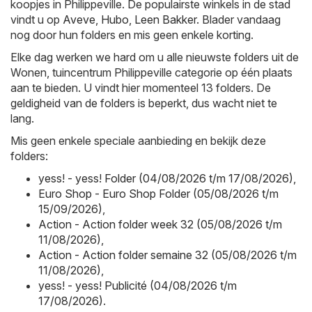
koopjes in Philippeville. De populairste winkels in de stad
vindt u op
Aveve
,
Hubo
,
Leen Bakker
. Blader vandaag
nog door hun folders en mis geen enkele korting.
Elke dag werken we hard om u alle nieuwste folders uit de
Wonen, tuincentrum Philippeville categorie op één plaats
aan te bieden. U vindt hier momenteel 13 folders. De
geldigheid van de folders is beperkt, dus wacht niet te
lang.
Mis geen enkele speciale aanbieding en bekijk deze
folders:
yess! - yess! Folder (04/08/2026 t/m 17/08/2026)
,
Euro Shop - Euro Shop Folder (05/08/2026 t/m
15/09/2026)
,
Action - Action folder week 32 (05/08/2026 t/m
11/08/2026)
,
Action - Action folder semaine 32 (05/08/2026 t/m
11/08/2026)
,
yess! - yess! Publicité (04/08/2026 t/m
17/08/2026)
.