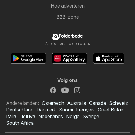
Hoe adverteren
B2B-zone
Folderbode
Alle folders op één plaats
Volg ons
Andere landen:
Österreich
Australia
Canada
Schweiz
Deutschland
Danmark
Suomi
Français
Great Britain
Italia
Lietuva
Nederlands
Norge
Sverige
South Africa