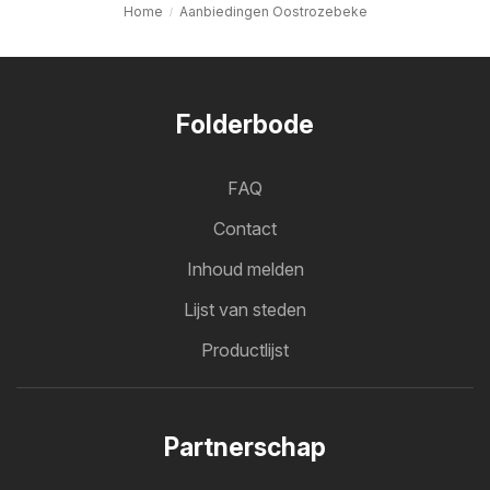
Home
Aanbiedingen Oostrozebeke
Folderbode
FAQ
Contact
Inhoud melden
Lijst van steden
Productlijst
Partnerschap