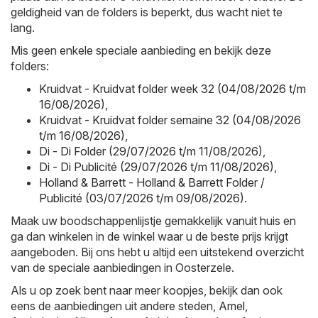
geldigheid van de folders is beperkt, dus wacht niet te
lang.
Mis geen enkele speciale aanbieding en bekijk deze
folders:
Kruidvat - Kruidvat folder week 32 (04/08/2026 t/m
16/08/2026)
,
Kruidvat - Kruidvat folder semaine 32 (04/08/2026
t/m 16/08/2026)
,
Di - Di Folder (29/07/2026 t/m 11/08/2026)
,
Di - Di Publicité (29/07/2026 t/m 11/08/2026)
,
Holland & Barrett - Holland & Barrett Folder /
Publicité (03/07/2026 t/m 09/08/2026)
.
Maak uw boodschappenlijstje gemakkelijk vanuit huis en
ga dan winkelen in de winkel waar u de beste prijs krijgt
aangeboden. Bij ons hebt u altijd een uitstekend overzicht
van de speciale aanbiedingen in Oosterzele.
Als u op zoek bent naar meer koopjes, bekijk dan ook
eens de aanbiedingen uit andere steden,
Amel
,