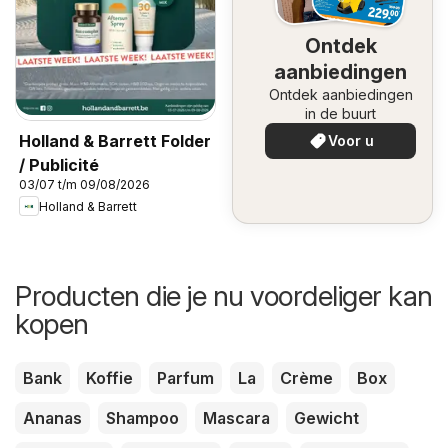
Ontdek
aanbiedingen
Ontdek aanbiedingen
in de buurt
Holland & Barrett Folder
Voor u
/ Publicité
03/07 t/m 09/08/2026
Holland & Barrett
Producten die je nu voordeliger kan
kopen
Bank
Koffie
Parfum
La
Crème
Box
Ananas
Shampoo
Mascara
Gewicht