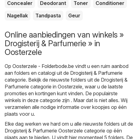
Concealer
Deodorant
Toner
Conditioner
Nagellak
Tandpasta
Geur
Online aanbiedingen van winkels »
Drogisterij & Parfumerie » in
Oosterzele
Op
Oosterzele - Folderbode.be
vindt u een ruim aanbod
aan folders en catalogi uit de
Drogisterij & Parfumerie
categorie. Bekijk de nieuwste folders uit de Drogisterij &
Parfumerie categorie in Oosterzele, waar u de laatste
promoties en kortingen kunt vinden. De populairste
winkels in deze categorie zijn . Maar dat is niet alles. Wij
verzamelen alle nodige informatie over koopjes op één
plaats voor u.
Elke dag werken we hard om u alle nieuwste folders uit de
Drogisterij & Parfumerie Oosterzele categorie op één
plaats aan te bieden. U vindt hier momenteel 5 folders. De