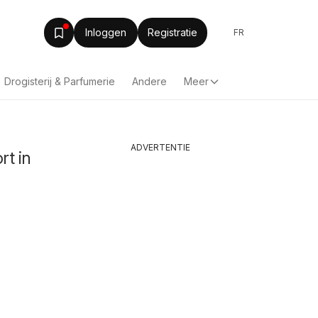
Inloggen
Registratie
FR
Drogisterij & Parfumerie
Andere
Meer
ADVERTENTIE
rt in