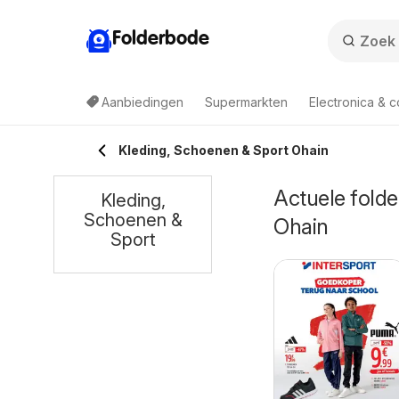
Folderbode
Aanbiedingen
Supermarkten
Electronica & 
Kleding, Schoenen & Sport Ohain
Actuele folde
Kleding,
Schoenen &
Ohain
Sport