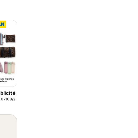
licité
m 07/08/2026