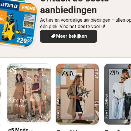
aanbiedingen
Acties en voordelige aanbiedingen – alles o
één plek. Vind het beste voor u!
Meer bekijken
e5 Mode