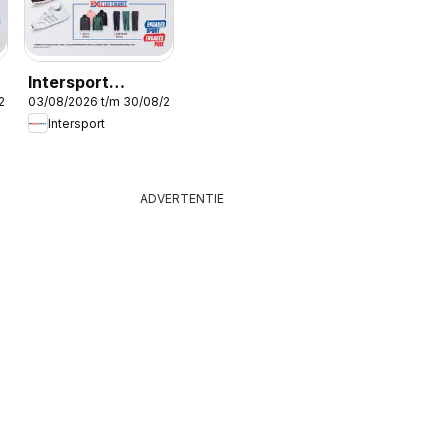
Intersport
/2026
03/08/2026 t/m 30/08/2026
Publicité
Intersport
ADVERTENTIE