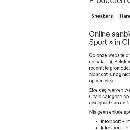
Producten d
Sneakers
Han
Online aanbi
Sport » in O
Op onze website on
en catalogi. Bekijk
recentste promoties 
Maar dat is nog niet
op één plek.
Elke dag werken we 
Ohain categorie op 
geldigheid van de fo
Mis geen enkele spe
Intersport - 
Intersport - 