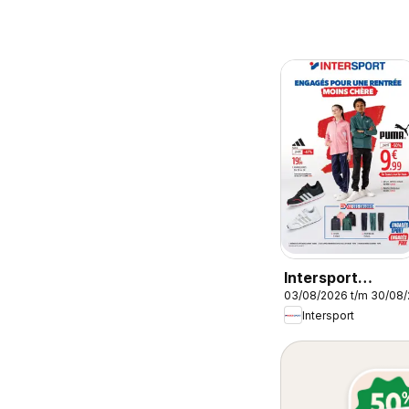
Intersport
03/08/2026 t/m 30/08
Publicité
Intersport