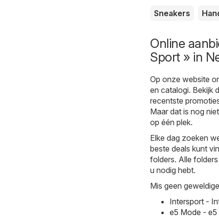
Sneakers
Han
Online aanbi
Sport » in N
Op onze website on
en catalogi. Bekijk
recentste promoties 
Maar dat is nog niet
op één plek.
Elke dag zoeken we
beste deals kunt vi
folders. Alle folder
u nodig hebt.
Mis geen geweldige 
Intersport - 
e5 Mode - e5