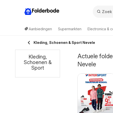
Folderbode
Aanbiedingen
Supermarkten
Electronica & 
Kleding, Schoenen & Sport Nevele
Actuele folde
Kleding,
Schoenen &
Nevele
Sport