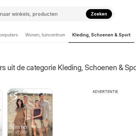
Zoeken
computers
Wonen, tuincentrum
Kleding, Schoenen & Sport
rs uit de categorie Kleding, Schoenen & Spo
ADVERTENTIE