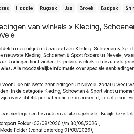
dtas
Hoodie
Rugzak
Jas
Broek
Badpak
Shi
edingen van winkels » Kleding, Schoene
evele
tdekt u een uitgebreid aanbod aan
Kleding, Schoenen & Sport
 de nieuwste Kleding, Schoenen & Sport folders uit Nevele, waa
en kortingen kunt vinden. Populaire winkels uit deze categorie 
 alles. Alle noodzakelijke informatie over speciale aanbiedingen
 voor u de nieuwste aanbiedingen uit Nevele, zodat u weet wa
nden. In de categorie Kleding, Schoenen & Sport vindt u momen
s zijn overzichtelijk per categorie georganiseerd, zodat u snel v
aanbiedingen en bezoek onze site regelmatig. Bekijk deze fold
Intersport Folder (03/08/2026 t/m 30/08/2026)
,
 Mode Folder (vanaf zaterdag 01/08/2026)
,