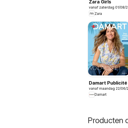
Zara Girls
vanaf zaterdag 01/08/
Zara
Damart Publicité
vanaf maandag 22/06/
Damart
Producten d