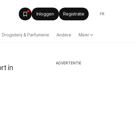
Inloggen
Registratie
FR
Drogisterij & Parfumerie
Andere
Meer
ADVERTENTIE
rt in