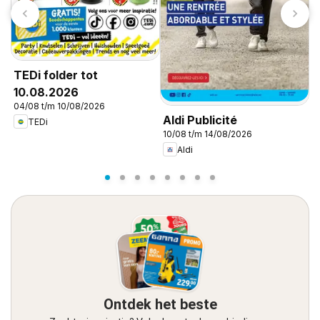
TEDi folder tot
10.08.2026
04/08 t/m 10/08/2026
Aldi Publicité
A
TEDi
10/08 t/m 14/08/2026
1
Aldi
Ontdek het beste