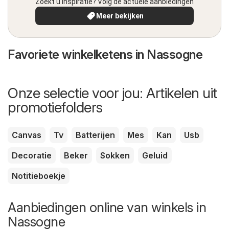
Zoekt u inspiratie? Volg de actuele aanbiedingen
Meer bekijken
Favoriete winkelketens in Nassogne
Onze selectie voor jou: Artikelen uit
promotiefolders
Canvas
Tv
Batterijen
Mes
Kan
Usb
Decoratie
Beker
Sokken
Geluid
Notitieboekje
Aanbiedingen online van winkels in
Nassogne