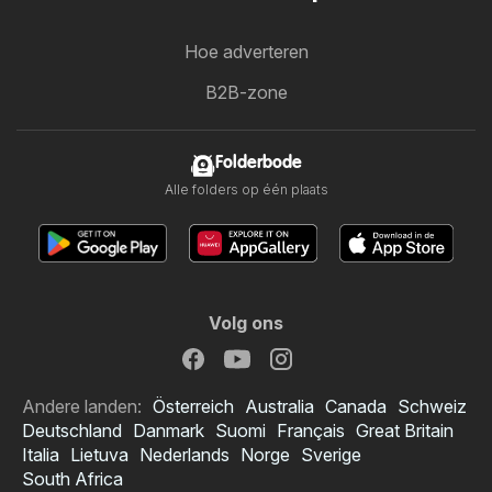
Hoe adverteren
B2B-zone
Folderbode
Alle folders op één plaats
Volg ons
Andere landen:
Österreich
Australia
Canada
Schweiz
Deutschland
Danmark
Suomi
Français
Great Britain
Italia
Lietuva
Nederlands
Norge
Sverige
South Africa