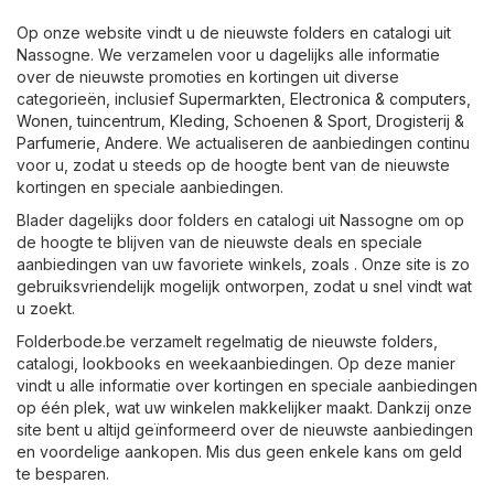
Op onze website vindt u de nieuwste folders en catalogi uit
Nassogne. We verzamelen voor u dagelijks alle informatie
over de nieuwste promoties en kortingen uit diverse
categorieën, inclusief
Supermarkten
,
Electronica & computers
,
Wonen, tuincentrum
,
Kleding, Schoenen & Sport
,
Drogisterij &
Parfumerie
,
Andere
. We actualiseren de aanbiedingen continu
voor u, zodat u steeds op de hoogte bent van de nieuwste
kortingen en speciale aanbiedingen.
Blader dagelijks door folders en catalogi uit Nassogne om op
de hoogte te blijven van de nieuwste deals en speciale
aanbiedingen van uw favoriete winkels, zoals . Onze site is zo
gebruiksvriendelijk mogelijk ontworpen, zodat u snel vindt wat
u zoekt.
Folderbode.be verzamelt regelmatig de nieuwste folders,
catalogi, lookbooks en weekaanbiedingen. Op deze manier
vindt u alle informatie over kortingen en speciale aanbiedingen
op één plek, wat uw winkelen makkelijker maakt. Dankzij onze
site bent u altijd geïnformeerd over de nieuwste aanbiedingen
en voordelige aankopen. Mis dus geen enkele kans om geld
te besparen.