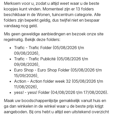
Merksem voor u, zodat u altijd weet waar u de beste
koopjes kunt vinden. Momenteel zijn er 13 folders
beschikbaar in de Wonen, tuincentrum categorie. Alle
folders zijn beperkt geldig, dus twijfel niet en bespaar
vandaag nog geld.
Mis geen geweldige aanbiedingen en bezoek onze site
regelmatig. Bekijk deze folders:
Trafic - Trafic Folder (05/08/2026 t/m
09/08/2026)
,
Trafic - Trafic Publicité (05/08/2026 t/m
09/08/2026)
,
Euro Shop - Euro Shop Folder (05/08/2026 t/m
15/09/2026)
,
Action - Action folder week 32 (05/08/2026 t/m
11/08/2026)
,
yess! - yess! Folder (04/08/2026 t/m 17/08/2026)
.
Maak uw boodschappenlijstje gemakkelijk vanuit huis en
ga dan winkelen in de winkel waar u de beste prijs krijgt
aangeboden. Bij ons hebt u altijd een uitstekend overzicht