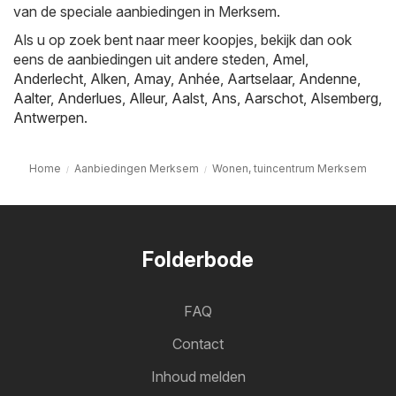
van de speciale aanbiedingen in Merksem.
Als u op zoek bent naar meer koopjes, bekijk dan ook
eens de aanbiedingen uit andere steden,
Amel
,
Anderlecht
,
Alken
,
Amay
,
Anhée
,
Aartselaar
,
Andenne
,
Aalter
,
Anderlues
,
Alleur
,
Aalst
,
Ans
,
Aarschot
,
Alsemberg
,
Antwerpen
.
Home
Aanbiedingen Merksem
Wonen, tuincentrum Merksem
Folderbode
FAQ
Contact
Inhoud melden