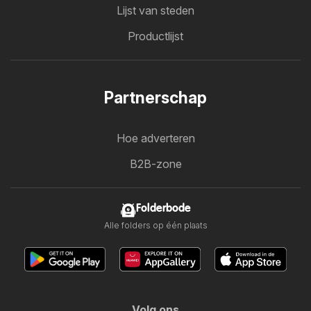
Lijst van steden
Productlijst
Partnerschap
Hoe adverteren
B2B-zone
Folderbode
Alle folders op één plaats
Volg ons