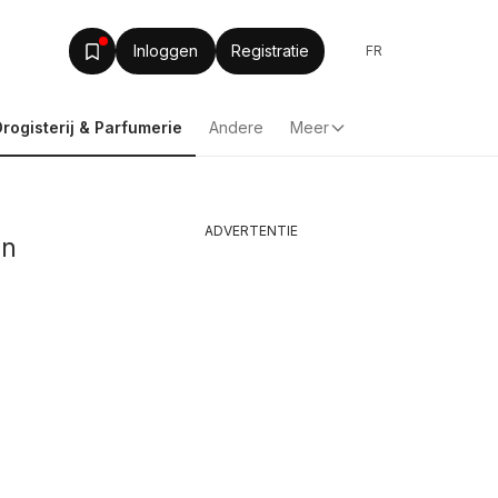
Inloggen
Registratie
FR
Drogisterij & Parfumerie
Andere
Meer
ADVERTENTIE
in