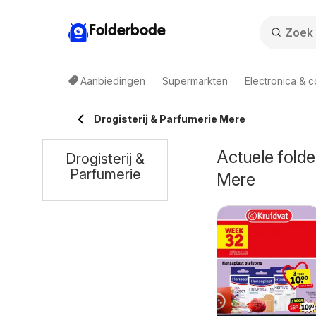
Folderbode
Aanbiedingen
Supermarkten
Electronica & 
Drogisterij & Parfumerie Mere
Actuele folder
Drogisterij &
Parfumerie
Mere