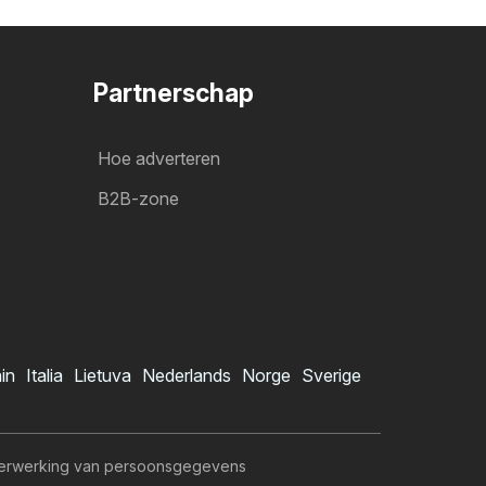
Partnerschap
Hoe adverteren
B2B-zone
ain
Italia
Lietuva
Nederlands
Norge
Sverige
erwerking van persoonsgegevens