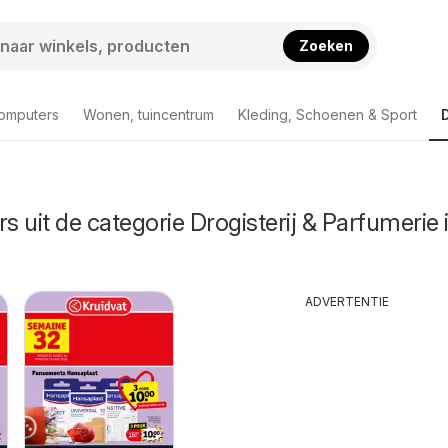
Zoeken
computers
Wonen, tuincentrum
Kleding, Schoenen & Sport
s uit de categorie Drogisterij & Parfumerie 
ADVERTENTIE