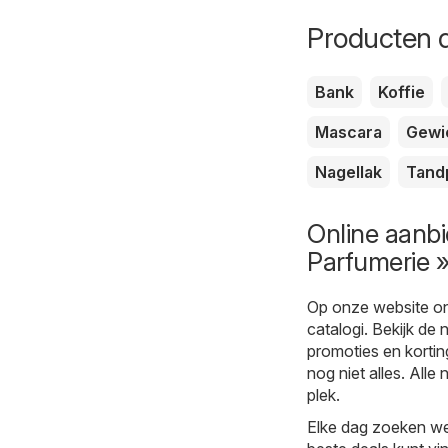
Producten d
Bank
Koffie
Mascara
Gewi
Nagellak
Tand
Online aanbi
Parfumerie »
Op onze website on
catalogi. Bekijk de 
promoties en korting
nog niet alles. All
plek.
Elke dag zoeken we