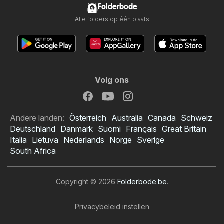
Folderbode
Alle folders op één plaats
Volg ons
Andere landen:
Österreich
Australia
Canada
Schweiz
Deutschland
Danmark
Suomi
Français
Great Britain
Italia
Lietuva
Nederlands
Norge
Sverige
South Africa
Copyright © 2026
Folderbode.be
.
Privacybeleid instellen