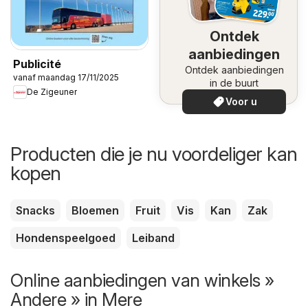
Ontdek
aanbiedingen
Publicité
Ontdek aanbiedingen
vanaf maandag 17/11/2025
in de buurt
De Zigeuner
Voor u
Producten die je nu voordeliger kan
kopen
Snacks
Bloemen
Fruit
Vis
Kan
Zak
Hondenspeelgoed
Leiband
Online aanbiedingen van winkels »
Andere » in Mere