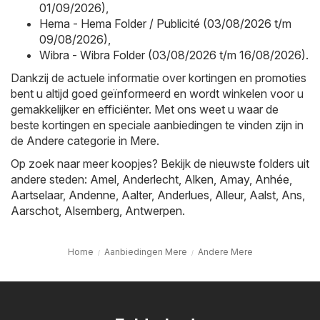
01/09/2026)
,
Hema - Hema Folder / Publicité (03/08/2026 t/m
09/08/2026)
,
Wibra - Wibra Folder (03/08/2026 t/m 16/08/2026)
.
Dankzij de actuele informatie over kortingen en promoties
bent u altijd goed geïnformeerd en wordt winkelen voor u
gemakkelijker en efficiënter. Met ons weet u waar de
beste kortingen en speciale aanbiedingen te vinden zijn in
de Andere categorie in Mere.
Op zoek naar meer koopjes? Bekijk de nieuwste folders uit
andere steden:
Amel
,
Anderlecht
,
Alken
,
Amay
,
Anhée
,
Aartselaar
,
Andenne
,
Aalter
,
Anderlues
,
Alleur
,
Aalst
,
Ans
,
Aarschot
,
Alsemberg
,
Antwerpen
.
Home
Aanbiedingen Mere
Andere Mere