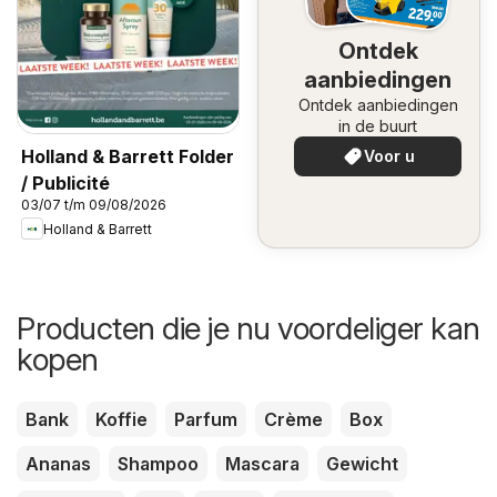
Ontdek
aanbiedingen
Ontdek aanbiedingen
in de buurt
Holland & Barrett Folder
Voor u
/ Publicité
03/07 t/m 09/08/2026
Holland & Barrett
Producten die je nu voordeliger kan
kopen
Bank
Koffie
Parfum
Crème
Box
Ananas
Shampoo
Mascara
Gewicht