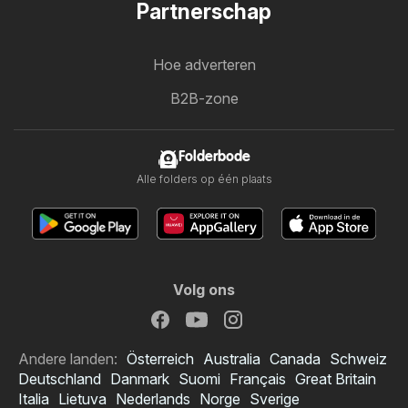
Partnerschap
Hoe adverteren
B2B-zone
Folderbode
Alle folders op één plaats
Volg ons
Andere landen:
Österreich
Australia
Canada
Schweiz
Deutschland
Danmark
Suomi
Français
Great Britain
Italia
Lietuva
Nederlands
Norge
Sverige