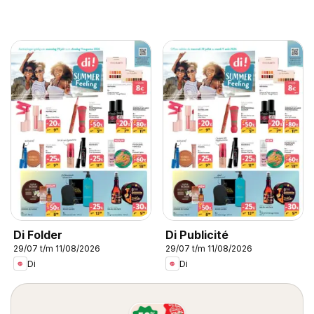
Di Folder
Di Publicité
29/07 t/m 11/08/2026
29/07 t/m 11/08/2026
Di
Di