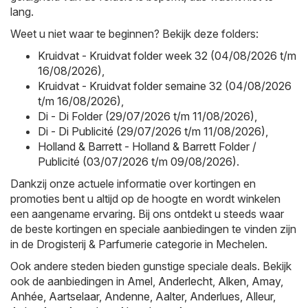
lang.
Weet u niet waar te beginnen? Bekijk deze folders:
Kruidvat - Kruidvat folder week 32 (04/08/2026 t/m
16/08/2026)
,
Kruidvat - Kruidvat folder semaine 32 (04/08/2026
t/m 16/08/2026)
,
Di - Di Folder (29/07/2026 t/m 11/08/2026)
,
Di - Di Publicité (29/07/2026 t/m 11/08/2026)
,
Holland & Barrett - Holland & Barrett Folder /
Publicité (03/07/2026 t/m 09/08/2026)
.
Dankzij onze actuele informatie over kortingen en
promoties bent u altijd op de hoogte en wordt winkelen
een aangename ervaring. Bij ons ontdekt u steeds waar
de beste kortingen en speciale aanbiedingen te vinden zijn
in de Drogisterij & Parfumerie categorie in Mechelen.
Ook andere steden bieden gunstige speciale deals. Bekijk
ook de aanbiedingen in
Amel
,
Anderlecht
,
Alken
,
Amay
,
Anhée
,
Aartselaar
,
Andenne
,
Aalter
,
Anderlues
,
Alleur
,