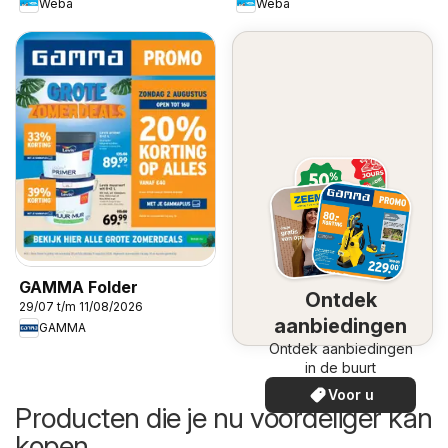
Weba
Weba
GAMMA Folder
Ontdek
29/07 t/m 11/08/2026
aanbiedingen
GAMMA
Ontdek aanbiedingen
in de buurt
Voor u
Producten die je nu voordeliger kan
kopen