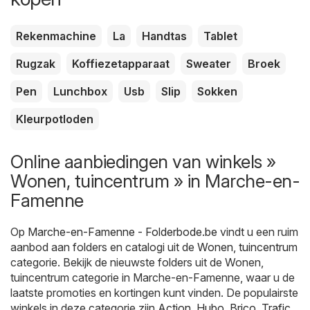
Rekenmachine
La
Handtas
Tablet
Rugzak
Koffiezetapparaat
Sweater
Broek
Pen
Lunchbox
Usb
Slip
Sokken
Kleurpotloden
Online aanbiedingen van winkels »
Wonen, tuincentrum » in Marche-en-
Famenne
Op
Marche-en-Famenne - Folderbode.be
vindt u een ruim
aanbod aan folders en catalogi uit de
Wonen, tuincentrum
categorie. Bekijk de nieuwste folders uit de Wonen,
tuincentrum categorie in Marche-en-Famenne, waar u de
laatste promoties en kortingen kunt vinden. De populairste
winkels in deze categorie zijn
Action
,
Hubo
,
Brico
,
Trafic
,