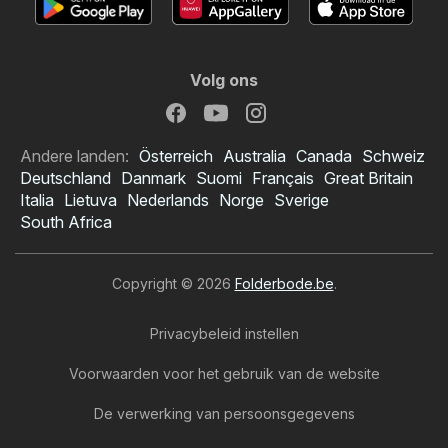
Volg ons
Andere landen:
Österreich
Australia
Canada
Schweiz
Deutschland
Danmark
Suomi
Français
Great Britain
Italia
Lietuva
Nederlands
Norge
Sverige
South Africa
Copyright © 2026
Folderbode.be
.
Privacybeleid instellen
Voorwaarden voor het gebruik van de website
De verwerking van persoonsgegevens