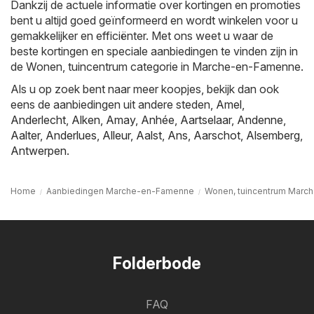
Dankzij de actuele informatie over kortingen en promoties
bent u altijd goed geïnformeerd en wordt winkelen voor u
gemakkelijker en efficiënter. Met ons weet u waar de
beste kortingen en speciale aanbiedingen te vinden zijn in
de Wonen, tuincentrum categorie in Marche-en-Famenne.
Als u op zoek bent naar meer koopjes, bekijk dan ook
eens de aanbiedingen uit andere steden,
Amel
,
Anderlecht
,
Alken
,
Amay
,
Anhée
,
Aartselaar
,
Andenne
,
Aalter
,
Anderlues
,
Alleur
,
Aalst
,
Ans
,
Aarschot
,
Alsemberg
,
Antwerpen
.
Home
Aanbiedingen Marche-en-Famenne
Wonen, tuincentrum Mar
Folderbode
FAQ