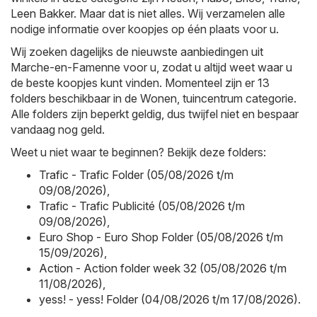
Leen Bakker
. Maar dat is niet alles. Wij verzamelen alle
nodige informatie over koopjes op één plaats voor u.
Wij zoeken dagelijks de nieuwste aanbiedingen uit
Marche-en-Famenne voor u, zodat u altijd weet waar u
de beste koopjes kunt vinden. Momenteel zijn er 13
folders beschikbaar in de Wonen, tuincentrum categorie.
Alle folders zijn beperkt geldig, dus twijfel niet en bespaar
vandaag nog geld.
Weet u niet waar te beginnen? Bekijk deze folders:
Trafic - Trafic Folder (05/08/2026 t/m
09/08/2026)
,
Trafic - Trafic Publicité (05/08/2026 t/m
09/08/2026)
,
Euro Shop - Euro Shop Folder (05/08/2026 t/m
15/09/2026)
,
Action - Action folder week 32 (05/08/2026 t/m
11/08/2026)
,
yess! - yess! Folder (04/08/2026 t/m 17/08/2026)
.