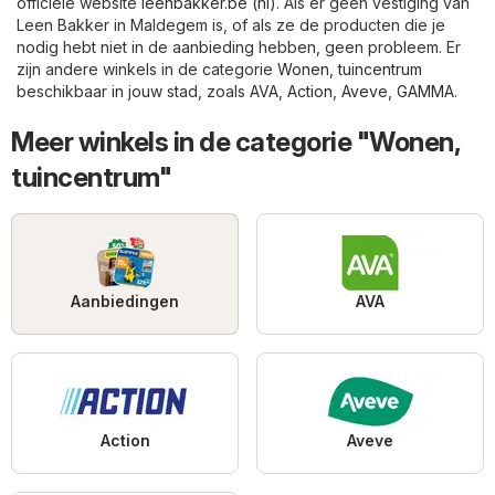
officiële website
leenbakker.be (nl)
. Als er geen vestiging van
Leen Bakker in Maldegem is, of als ze de producten die je
nodig hebt niet in de aanbieding hebben, geen probleem. Er
zijn andere winkels in de categorie
Wonen, tuincentrum
beschikbaar in jouw stad, zoals
AVA
,
Action
,
Aveve
,
GAMMA
.
Meer winkels in de categorie "Wonen,
tuincentrum"
Aanbiedingen
AVA
Action
Aveve