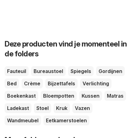
Deze producten vind je momenteel in
de folders
Fauteuil
Bureaustoel
Spiegels
Gordijnen
Bed
Crème
Bijzettafels
Verlichting
Boekenkast
Bloempotten
Kussen
Matras
Ladekast
Stoel
Kruk
Vazen
Wandmeubel
Eetkamerstoelen