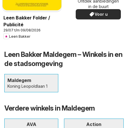
Ontdek aanbiedingen
in de buurt
Voor u
Leen Bakker Folder /
Publicité
29/07 t/m 09/08/2026
Leen Bakker
Leen Bakker Maldegem – Winkels in en
de stadsomgeving
Maldegem
Koning Leopoldlaan 1
Verdere winkels in Maldegem
AVA
Action