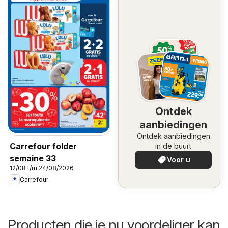
Ontdek
aanbiedingen
Ontdek aanbiedingen
Carrefour folder
in de buurt
semaine 33
Voor u
12/08 t/m 24/08/2026
Carrefour
Producten die je nu voordeliger kan