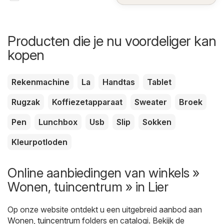
Producten die je nu voordeliger kan
kopen
Rekenmachine
La
Handtas
Tablet
Rugzak
Koffiezetapparaat
Sweater
Broek
Pen
Lunchbox
Usb
Slip
Sokken
Kleurpotloden
Online aanbiedingen van winkels »
Wonen, tuincentrum » in Lier
Op onze website ontdekt u een uitgebreid aanbod aan
Wonen, tuincentrum
folders en catalogi. Bekijk de