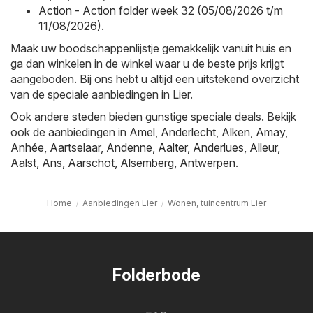
Action - Action folder week 32 (05/08/2026 t/m
11/08/2026)
.
Maak uw boodschappenlijstje gemakkelijk vanuit huis en
ga dan winkelen in de winkel waar u de beste prijs krijgt
aangeboden. Bij ons hebt u altijd een uitstekend overzicht
van de speciale aanbiedingen in Lier.
Ook andere steden bieden gunstige speciale deals. Bekijk
ook de aanbiedingen in
Amel
,
Anderlecht
,
Alken
,
Amay
,
Anhée
,
Aartselaar
,
Andenne
,
Aalter
,
Anderlues
,
Alleur
,
Aalst
,
Ans
,
Aarschot
,
Alsemberg
,
Antwerpen
.
Home
Aanbiedingen Lier
Wonen, tuincentrum Lier
Folderbode