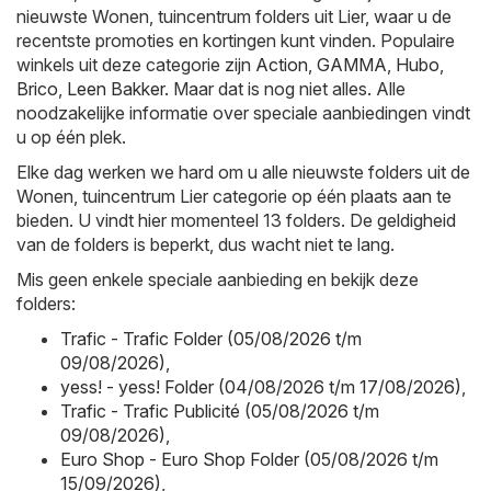
nieuwste Wonen, tuincentrum folders uit Lier, waar u de
recentste promoties en kortingen kunt vinden. Populaire
winkels uit deze categorie zijn
Action
,
GAMMA
,
Hubo
,
Brico
,
Leen Bakker
. Maar dat is nog niet alles. Alle
noodzakelijke informatie over speciale aanbiedingen vindt
u op één plek.
Elke dag werken we hard om u alle nieuwste folders uit de
Wonen, tuincentrum Lier categorie op één plaats aan te
bieden. U vindt hier momenteel 13 folders. De geldigheid
van de folders is beperkt, dus wacht niet te lang.
Mis geen enkele speciale aanbieding en bekijk deze
folders:
Trafic - Trafic Folder (05/08/2026 t/m
09/08/2026)
,
yess! - yess! Folder (04/08/2026 t/m 17/08/2026)
,
Trafic - Trafic Publicité (05/08/2026 t/m
09/08/2026)
,
Euro Shop - Euro Shop Folder (05/08/2026 t/m
15/09/2026)
,