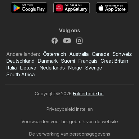
Volg ons
Andere landen:
Österreich
Australia
Canada
Schweiz
Deutschland
Danmark
Suomi
Français
Great Britain
Italia
Lietuva
Nederlands
Norge
Sverige
South Africa
Copyright © 2026
Folderbode.be
.
Privacybeleid instellen
Voorwaarden voor het gebruik van de website
De verwerking van persoonsgegevens