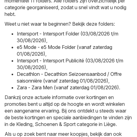
momenteel 11 folders. Alle folders zijn overzichtelijk per
categorie georganiseerd, zodat u snel vindt wat u nodig
hebt.
Weet u niet waar te beginnen? Bekijk deze folders:
Intersport - Intersport Folder (03/08/2026 t/m
30/08/2026)
,
e5 Mode - e5 Mode Folder (vanaf zaterdag
01/08/2026)
,
Intersport - Intersport Publicité (03/08/2026 t/m
30/08/2026)
,
Decathlon - Decathlon Seizoensaanbod / Offre
saisonnière (vanaf zaterdag 01/08/2026)
,
Zara - Zara Men (vanaf zaterdag 01/08/2026)
.
Dankzij onze actuele informatie over kortingen en
promoties bent u altijd op de hoogte en wordt winkelen
een aangename ervaring. Bij ons ontdekt u steeds waar
de beste kortingen en speciale aanbiedingen te vinden zijn
in de Kleding, Schoenen & Sport categorie in Liège.
Als u op zoek bent naar meer koopjes, bekijk dan ook