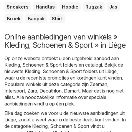
Sneakers
Handtas
Hoodie
Rugzak
Jas
Broek
Badpak
Shirt
Online aanbiedingen van winkels »
Kleding, Schoenen & Sport » in Liège
Op onze website ontdekt u een uitgebreid aanbod aan
Kleding, Schoenen & Sport
folders en catalogi. Bekijk de
nieuwste Kleding, Schoenen & Sport folders uit Liège,
waar u de recentste promoties en kortingen kunt vinden.
Populaire winkels uit deze categorie zijn
Zeeman
,
Intersport
,
Zara
,
Decathlon
,
Damart
. Maar dat is nog niet
alles. Alle noodzakelijke informatie over speciale
aanbiedingen vindt u op één plek.
Elke dag zoeken we voor u de nieuwste aanbiedingen uit
Liège, zodat u weet waar u de beste deals kunt vinden. In
de categorie Kleding, Schoenen & Sport vindt u