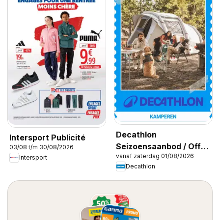
Decathlon
Intersport Publicité
Seizoensaanbod / Offre
03/08 t/m 30/08/2026
vanaf zaterdag 01/08/2026
saisonnière
Intersport
Decathlon