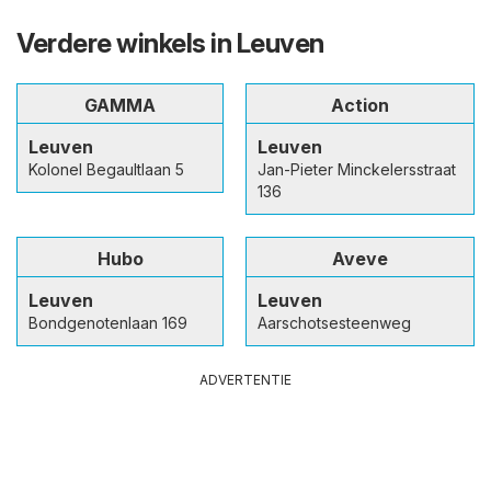
Verdere winkels in Leuven
GAMMA
Action
Leuven
Leuven
Kolonel Begaultlaan 5
Jan-Pieter Minckelersstraat
136
Hubo
Aveve
Leuven
Leuven
Bondgenotenlaan 169
Aarschotsesteenweg
ADVERTENTIE