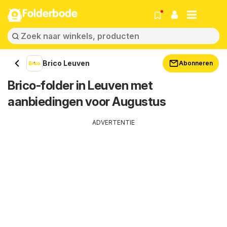
Folderbode
Brico Leuven
Abonneren
Brico-folder in Leuven met
aanbiedingen voor Augustus
ADVERTENTIE