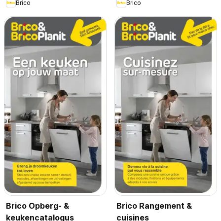
Brico
Brico
Brico Opberg- &
Brico Rangement &
keukencatalogus
cuisines