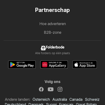
Partnerschap
Hoe adverteren
B2B-zone
Folderbode
Alle folders op één plaats
Volg ons
Andere landen:
Österreich
Australia
Canada
Schweiz
Deutschland
Danmark
Suomi
Français
Great Britain