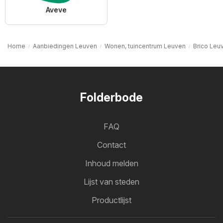
Aveve
Home
Aanbiedingen Leuven
Wonen, tuincentrum Leuven
Brico Leu
Folderbode
FAQ
Contact
Inhoud melden
Lijst van steden
Productlijst