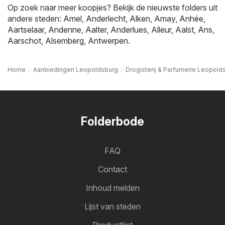
Op zoek naar meer koopjes? Bekijk de nieuwste folders uit
andere steden:
Amel
,
Anderlecht
,
Alken
,
Amay
,
Anhée
,
Aartselaar
,
Andenne
,
Aalter
,
Anderlues
,
Alleur
,
Aalst
,
Ans
,
Aarschot
,
Alsemberg
,
Antwerpen
.
Home
Aanbiedingen Leopoldsburg
Drogisterij & Parfumerie Leopold
Folderbode
FAQ
Contact
Inhoud melden
Lijst van steden