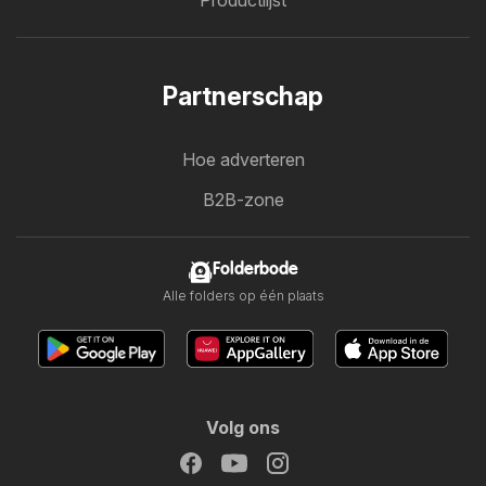
Productlijst
Partnerschap
Hoe adverteren
B2B-zone
Folderbode
Alle folders op één plaats
Volg ons