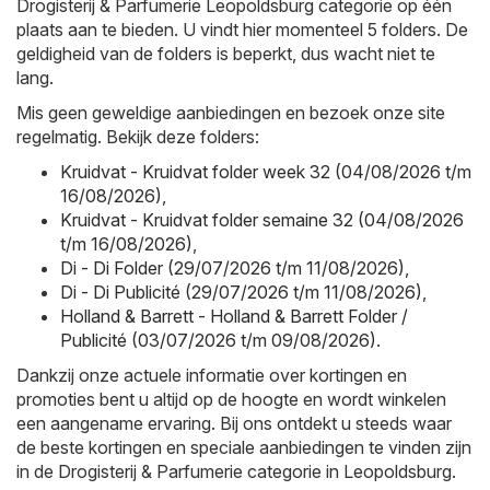
Drogisterij & Parfumerie Leopoldsburg categorie op één
plaats aan te bieden. U vindt hier momenteel 5 folders. De
geldigheid van de folders is beperkt, dus wacht niet te
lang.
Mis geen geweldige aanbiedingen en bezoek onze site
regelmatig. Bekijk deze folders:
Kruidvat - Kruidvat folder week 32 (04/08/2026 t/m
16/08/2026)
,
Kruidvat - Kruidvat folder semaine 32 (04/08/2026
t/m 16/08/2026)
,
Di - Di Folder (29/07/2026 t/m 11/08/2026)
,
Di - Di Publicité (29/07/2026 t/m 11/08/2026)
,
Holland & Barrett - Holland & Barrett Folder /
Publicité (03/07/2026 t/m 09/08/2026)
.
Dankzij onze actuele informatie over kortingen en
promoties bent u altijd op de hoogte en wordt winkelen
een aangename ervaring. Bij ons ontdekt u steeds waar
de beste kortingen en speciale aanbiedingen te vinden zijn
in de Drogisterij & Parfumerie categorie in Leopoldsburg.