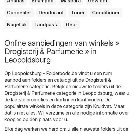
Ananas
Shampoo
Mascara
Gewicht
Concealer
Deodorant
Toner
Conditioner
Nagellak
Tandpasta
Geur
Online aanbiedingen van winkels »
Drogisterij & Parfumerie » in
Leopoldsburg
Op
Leopoldsburg - Folderbode.be
vindt u een ruim
aanbod aan folders en catalogi uit de
Drogisterij &
Parfumerie
categorie. Bekijk de nieuwste folders uit de
Drogisterij & Parfumerie categorie in Leopoldsburg, waar u
de laatste promoties en kortingen kunt vinden. De
populairste winkels in deze categorie zijn
Kruidvat
. Maar
dat is niet alles. Wij verzamelen alle nodige informatie over
koopjes op één plaats voor u.
Elke dag werken we hard om u alle nieuwste folders uit de