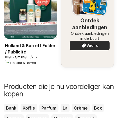
Ontdek
aanbiedingen
Ontdek aanbiedingen
in de buurt
Holland & Barrett Folder
Voor u
/ Publicité
03/07 t/m 09/08/2026
Holland & Barrett
Producten die je nu voordeliger kan
kopen
Bank
Koffie
Parfum
La
Crème
Box