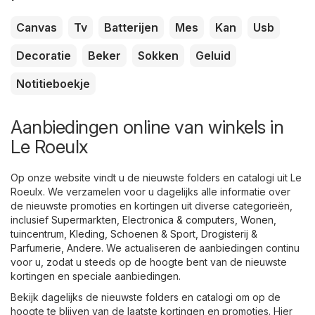
Canvas
Tv
Batterijen
Mes
Kan
Usb
Decoratie
Beker
Sokken
Geluid
Notitieboekje
Aanbiedingen online van winkels in
Le Roeulx
Op onze website vindt u de nieuwste folders en catalogi uit Le
Roeulx. We verzamelen voor u dagelijks alle informatie over
de nieuwste promoties en kortingen uit diverse categorieën,
inclusief
Supermarkten
,
Electronica & computers
,
Wonen,
tuincentrum
,
Kleding, Schoenen & Sport
,
Drogisterij &
Parfumerie
,
Andere
. We actualiseren de aanbiedingen continu
voor u, zodat u steeds op de hoogte bent van de nieuwste
kortingen en speciale aanbiedingen.
Bekijk dagelijks de nieuwste folders en catalogi om op de
hoogte te blijven van de laatste kortingen en promoties. Hier