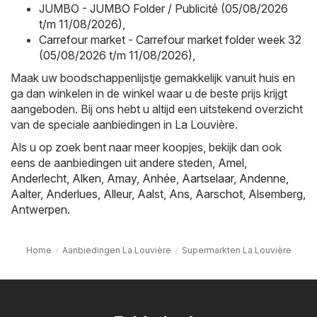
JUMBO - JUMBO Folder / Publicité (05/08/2026
t/m 11/08/2026)
,
Carrefour market - Carrefour market folder week 32
(05/08/2026 t/m 11/08/2026)
,
Maak uw boodschappenlijstje gemakkelijk vanuit huis en
ga dan winkelen in de winkel waar u de beste prijs krijgt
aangeboden. Bij ons hebt u altijd een uitstekend overzicht
van de speciale aanbiedingen in La Louvière.
Als u op zoek bent naar meer koopjes, bekijk dan ook
eens de aanbiedingen uit andere steden,
Amel
,
Anderlecht
,
Alken
,
Amay
,
Anhée
,
Aartselaar
,
Andenne
,
Aalter
,
Anderlues
,
Alleur
,
Aalst
,
Ans
,
Aarschot
,
Alsemberg
,
Antwerpen
.
Home
Aanbiedingen La Louvière
Supermarkten La Louvière