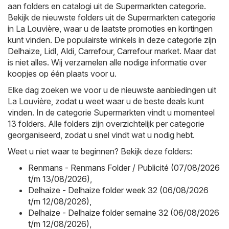
aan folders en catalogi uit de
Supermarkten
categorie.
Bekijk de nieuwste folders uit de Supermarkten categorie
in La Louvière, waar u de laatste promoties en kortingen
kunt vinden. De populairste winkels in deze categorie zijn
Delhaize
,
Lidl
,
Aldi
,
Carrefour
,
Carrefour market
. Maar dat
is niet alles. Wij verzamelen alle nodige informatie over
koopjes op één plaats voor u.
Elke dag zoeken we voor u de nieuwste aanbiedingen uit
La Louvière, zodat u weet waar u de beste deals kunt
vinden. In de categorie Supermarkten vindt u momenteel
13 folders. Alle folders zijn overzichtelijk per categorie
georganiseerd, zodat u snel vindt wat u nodig hebt.
Weet u niet waar te beginnen? Bekijk deze folders:
Renmans - Renmans Folder / Publicité (07/08/2026
t/m 13/08/2026)
,
Delhaize - Delhaize folder week 32 (06/08/2026
t/m 12/08/2026)
,
Delhaize - Delhaize folder semaine 32 (06/08/2026
t/m 12/08/2026)
,