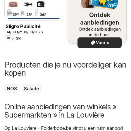
Ontdek
aanbiedingen
Sligro Publicité
Ontdek aanbiedingen
04/08 t/m 10/08/2026
in de buurt
Sligro
Voor u
Producten die je nu voordeliger kan
kopen
NOS
Salade
Online aanbiedingen van winkels »
Supermarkten » in La Louvière
Op
La Louvière - Folderbode.be
vindt u een ruim aanbod