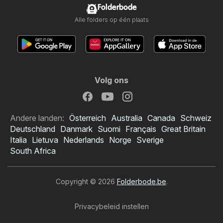
Folderbode
Alle folders op één plaats
Volg ons
Andere landen:
Österreich
Australia
Canada
Schweiz
Deutschland
Danmark
Suomi
Français
Great Britain
Italia
Lietuva
Nederlands
Norge
Sverige
South Africa
Copyright © 2026
Folderbode.be
.
Privacybeleid instellen