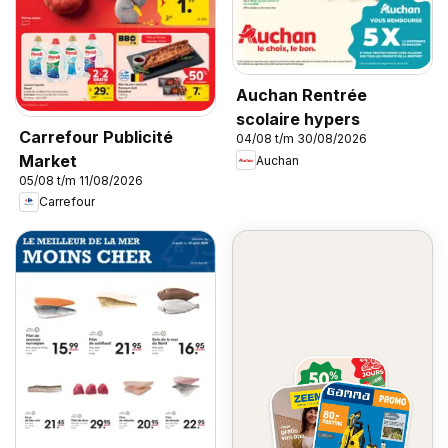
Auchan Rentrée
scolaire hypers
Carrefour Publicité
04/08 t/m 30/08/2026
Market
Auchan
05/08 t/m 11/08/2026
Carrefour