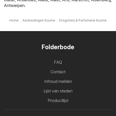
Antwerpen
.
Home
Aanbiedingen Kuurne
Drogisterij & Parfumerie Kuurne
Folderbode
FAQ
Contact
Inhoud melden
Lijst van steden
Productlijst