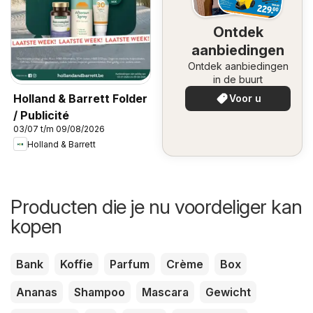
Ontdek
aanbiedingen
Ontdek aanbiedingen
in de buurt
Holland & Barrett Folder
Voor u
/ Publicité
03/07 t/m 09/08/2026
Holland & Barrett
Producten die je nu voordeliger kan
kopen
Bank
Koffie
Parfum
Crème
Box
Ananas
Shampoo
Mascara
Gewicht