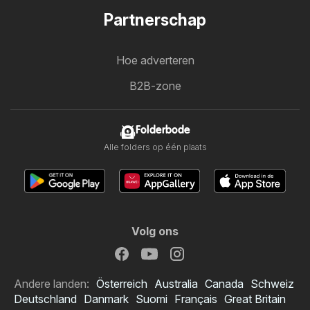
Partnerschap
Hoe adverteren
B2B-zone
Folderbode
Alle folders op één plaats
Volg ons
Andere landen:
Österreich
Australia
Canada
Schweiz
Deutschland
Danmark
Suomi
Français
Great Britain