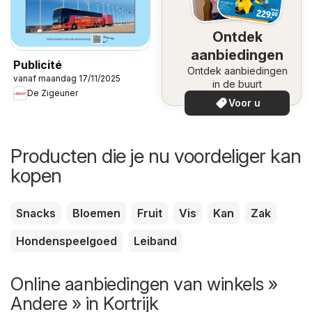
Ontdek
aanbiedingen
Publicité
Ontdek aanbiedingen
vanaf maandag 17/11/2025
in de buurt
De Zigeuner
Voor u
Producten die je nu voordeliger kan
kopen
Snacks
Bloemen
Fruit
Vis
Kan
Zak
Hondenspeelgoed
Leiband
Online aanbiedingen van winkels »
Andere » in Kortrijk