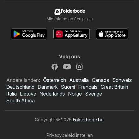
Folderbode
Alle folders op één plaats
Volg ons
Andere landen:
Österreich
Australia
Canada
Schweiz
Deutschland
Danmark
Suomi
Français
Great Britain
Italia
Lietuva
Nederlands
Norge
Sverige
South Africa
Copyright © 2026
Folderbode.be
.
Privacybeleid instellen