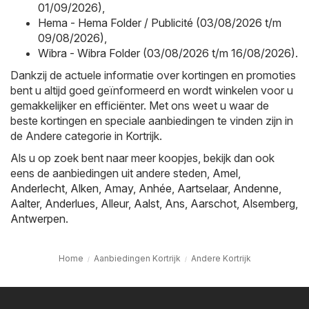
01/09/2026)
,
Hema - Hema Folder / Publicité (03/08/2026 t/m
09/08/2026)
,
Wibra - Wibra Folder (03/08/2026 t/m 16/08/2026)
.
Dankzij de actuele informatie over kortingen en promoties
bent u altijd goed geïnformeerd en wordt winkelen voor u
gemakkelijker en efficiënter. Met ons weet u waar de
beste kortingen en speciale aanbiedingen te vinden zijn in
de Andere categorie in Kortrijk.
Als u op zoek bent naar meer koopjes, bekijk dan ook
eens de aanbiedingen uit andere steden,
Amel
,
Anderlecht
,
Alken
,
Amay
,
Anhée
,
Aartselaar
,
Andenne
,
Aalter
,
Anderlues
,
Alleur
,
Aalst
,
Ans
,
Aarschot
,
Alsemberg
,
Antwerpen
.
Home
Aanbiedingen Kortrijk
Andere Kortrijk