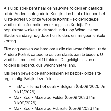
Als u op zoek bent naar de nieuwste folders en catalogi
uit de Andere categorie in Kortrijk, dan bent u hier aan het
juiste adres! Op onze website
Kortrijk - Folderbode.be
vindt u alle informatie over koopjes in Kortrijk. De
populairste winkels in de stad vindt u op
Wibra
,
Hema
.
Blader vandaag nog door hun folders en mis geen enkele
korting.
Elke dag werken we hard om u alle nieuwste folders uit de
Andere Kortrijk categorie op één plaats aan te bieden. U
vindt hier momenteel 11 folders. De geldigheid van de
folders is beperkt, dus wacht niet te lang.
Mis geen geweldige aanbiedingen en bezoek onze site
regelmatig. Bekijk deze folders:
TEMU - Temu hot deals – Belgium (08/08/2026 t/m
31/12/2026)
,
Maxi Zoo - Maxi Zoo Folder (05/08/2026 t/m
01/09/2026)
,
Maxi Zoo - Maxi Zoo Publicité (05/08/2026 t/m