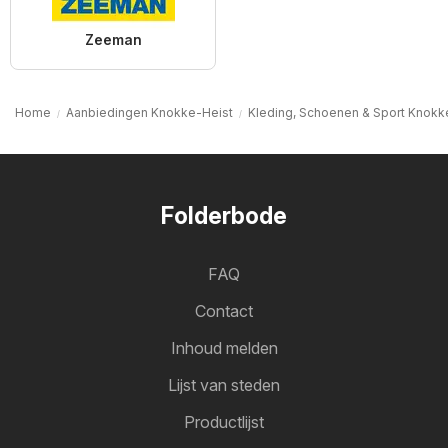
Zeeman
Home
Aanbiedingen Knokke-Heist
Kleding, Schoenen & Sport Knokk
Folderbode
FAQ
Contact
Inhoud melden
Lijst van steden
Productlijst