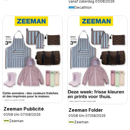
vanaf zaterdag 01/08/2026
saisonnière
Decathlon
Zeeman Publicité
Zeeman Folder
01/08 t/m 07/08/2026
01/08 t/m 07/08/2026
Zeeman
Zeeman