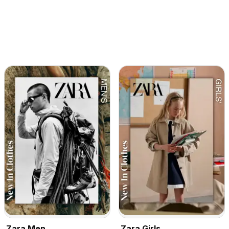
Zara Men
Zara Girls