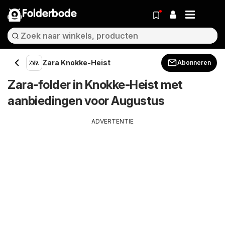
Folderbode
Zara Knokke-Heist
Abonneren
Zara-folder in Knokke-Heist met
aanbiedingen voor Augustus
ADVERTENTIE