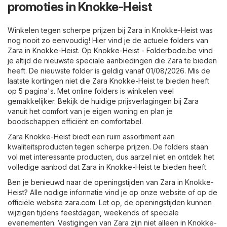
promoties in Knokke-Heist
Winkelen tegen scherpe prijzen bij Zara in Knokke-Heist was
nog nooit zo eenvoudig! Hier vind je de actuele folders van
Zara in Knokke-Heist. Op
Knokke-Heist - Folderbode.be
vind
je altijd de nieuwste speciale aanbiedingen die Zara te bieden
heeft. De nieuwste folder is geldig vanaf 01/08/2026. Mis de
laatste kortingen niet die Zara Knokke-Heist te bieden heeft
op 5 pagina's. Met online folders is winkelen veel
gemakkelijker. Bekijk de huidige prijsverlagingen bij Zara
vanuit het comfort van je eigen woning en plan je
boodschappen efficiënt en comfortabel.
Zara Knokke-Heist biedt een ruim assortiment aan
kwaliteitsproducten tegen scherpe prijzen. De folders staan
vol met interessante producten, dus aarzel niet en ontdek het
volledige aanbod dat Zara in Knokke-Heist te bieden heeft.
Ben je benieuwd naar de openingstijden van Zara in Knokke-
Heist? Alle nodige informatie vind je op onze website of op de
officiële website
zara.com
. Let op, de openingstijden kunnen
wijzigen tijdens feestdagen, weekends of speciale
evenementen. Vestigingen van Zara zijn niet alleen in Knokke-