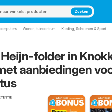
Zoeken
 computers
Wonen, tuincentrum
Kleding, Schoenen & Sport
 Heijn-folder in Knok
met aanbiedingen vo
tus
RTENTIE