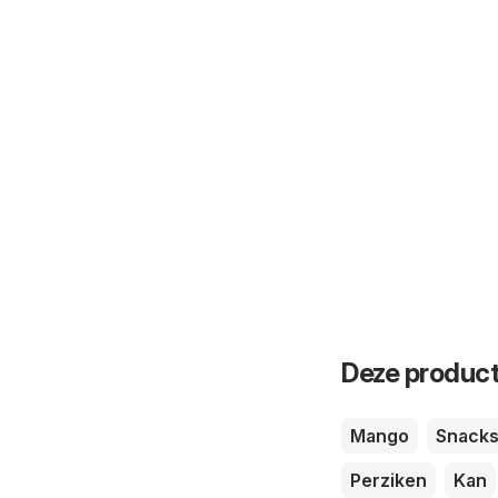
Deze product
Mango
Snack
Perziken
Kan