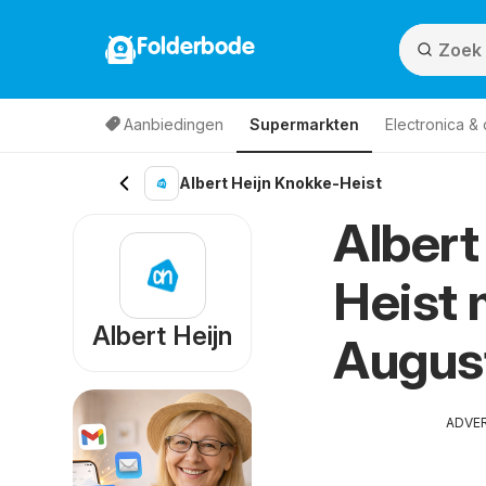
Folderbode
Aanbiedingen
Supermarkten
Electronica &
Albert Heijn Knokke-Heist
Albert
Heist 
Albert Heijn
Augus
ADVE