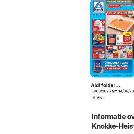
Aldi folder
10/08/2026 t/m 14/08/2
semaine 33
Aldi
Informatie ov
Knokke-Heis