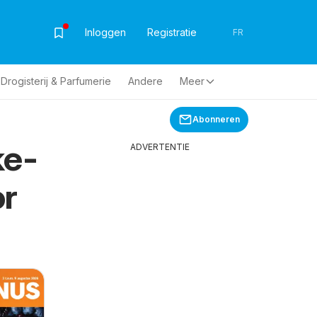
Inloggen
Registratie
FR
Drogisterij & Parfumerie
Andere
Meer
Abonneren
ke-
ADVERTENTIE
or