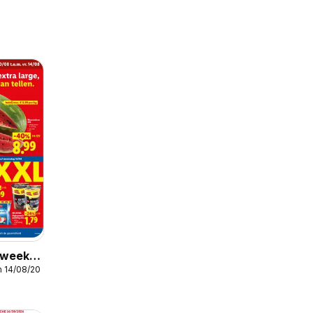
r week
m 14/08/2026