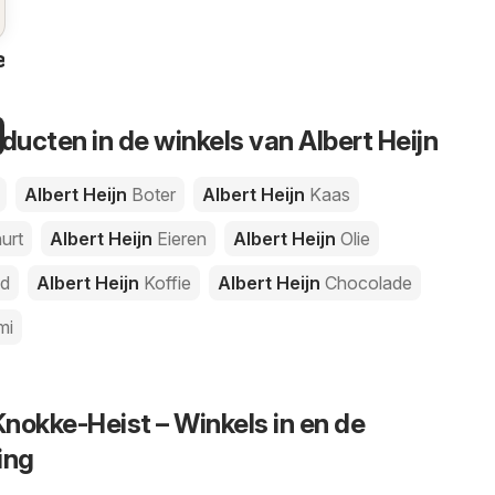
en
ducten in de winkels van Albert Heijn
Albert Heijn
Boter
Albert Heijn
Kaas
urt
Albert Heijn
Eieren
Albert Heijn
Olie
d
Albert Heijn
Koffie
Albert Heijn
Chocolade
mi
Knokke-Heist – Winkels in en de
ing