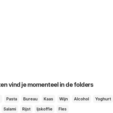
en vind je momenteel in de folders
s
Pasta
Bureau
Kaas
Wijn
Alcohol
Yoghurt
Salami
Rijst
Ijskoffie
Fles