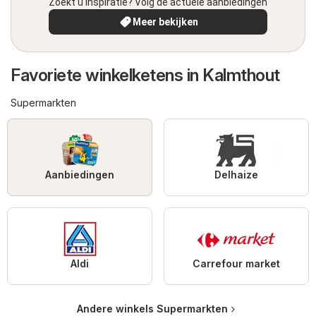
Zoekt u inspiratie? Volg de actuele aanbiedingen
Meer bekijken
Favoriete winkelketens in Kalmthout
Supermarkten
Aanbiedingen
Delhaize
Aldi
Carrefour market
Andere winkels Supermarkten