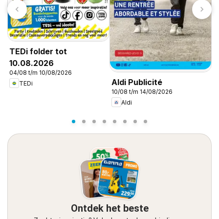
TEDi folder tot
10.08.2026
04/08 t/m 10/08/2026
Aldi Publicité
A
TEDi
10/08 t/m 14/08/2026
1
Aldi
Ontdek het beste