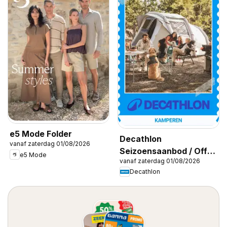
e5 Mode Folder
Decathlon
vanaf zaterdag 01/08/2026
Seizoensaanbod / Offre
e5 Mode
vanaf zaterdag 01/08/2026
saisonnière
Decathlon