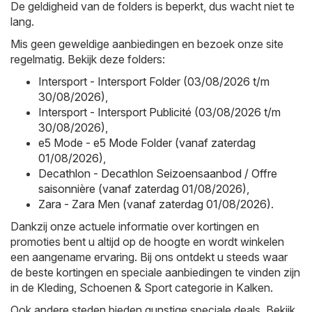
De geldigheid van de folders is beperkt, dus wacht niet te
lang.
Mis geen geweldige aanbiedingen en bezoek onze site
regelmatig. Bekijk deze folders:
Intersport - Intersport Folder (03/08/2026 t/m
30/08/2026)
,
Intersport - Intersport Publicité (03/08/2026 t/m
30/08/2026)
,
e5 Mode - e5 Mode Folder (vanaf zaterdag
01/08/2026)
,
Decathlon - Decathlon Seizoensaanbod / Offre
saisonnière (vanaf zaterdag 01/08/2026)
,
Zara - Zara Men (vanaf zaterdag 01/08/2026)
.
Dankzij onze actuele informatie over kortingen en
promoties bent u altijd op de hoogte en wordt winkelen
een aangename ervaring. Bij ons ontdekt u steeds waar
de beste kortingen en speciale aanbiedingen te vinden zijn
in de Kleding, Schoenen & Sport categorie in Kalken.
Ook andere steden bieden gunstige speciale deals. Bekijk