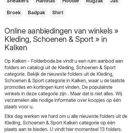
Sneakers
Handtas
Hoodie
Rugzak
Jas
Broek
Badpak
Shirt
Online aanbiedingen van winkels »
Kleding, Schoenen & Sport » in
Kalken
Op
Kalken - Folderbode.be
vindt u een ruim aanbod aan
folders en catalogi uit de
Kleding, Schoenen & Sport
categorie. Bekijk de nieuwste folders uit de Kleding,
Schoenen & Sport categorie in Kalken, waar u de laatste
promoties en kortingen kunt vinden. De populairste
winkels in deze categorie zijn . Maar dat is niet alles. Wij
verzamelen alle nodige informatie over koopjes op één
plaats voor u.
Elke dag werken we hard om u alle nieuwste folders uit de
Kleding, Schoenen & Sport Kalken categorie op één
plaats aan te bieden. U vindt hier momenteel 13 folders.