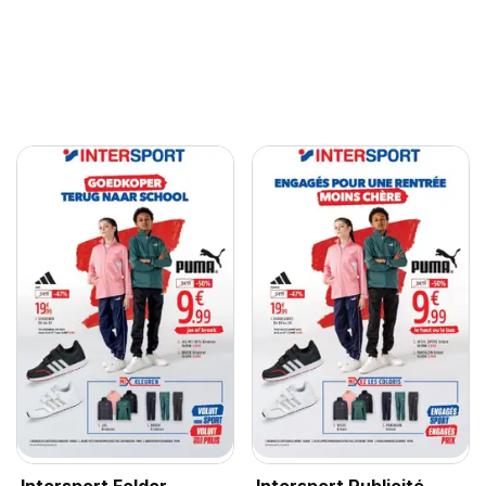
Intersport Folder
Intersport Publicité