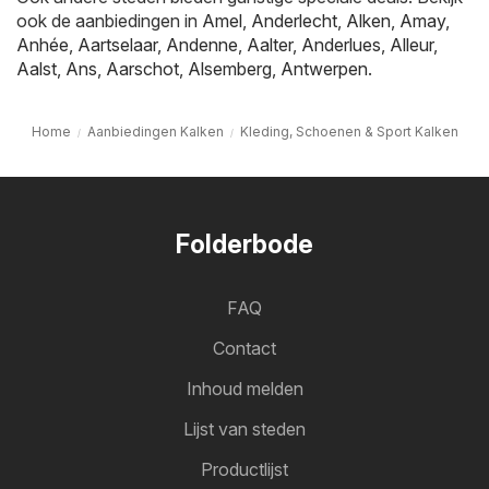
ook de aanbiedingen in
Amel
,
Anderlecht
,
Alken
,
Amay
,
Anhée
,
Aartselaar
,
Andenne
,
Aalter
,
Anderlues
,
Alleur
,
Aalst
,
Ans
,
Aarschot
,
Alsemberg
,
Antwerpen
.
Home
Aanbiedingen Kalken
Kleding, Schoenen & Sport Kalken
Folderbode
FAQ
Contact
Inhoud melden
Lijst van steden
Productlijst