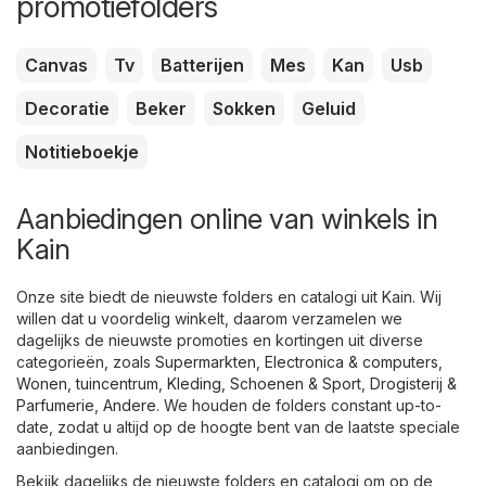
promotiefolders
Canvas
Tv
Batterijen
Mes
Kan
Usb
Decoratie
Beker
Sokken
Geluid
Notitieboekje
Aanbiedingen online van winkels in
Kain
Onze site biedt de nieuwste folders en catalogi uit Kain. Wij
willen dat u voordelig winkelt, daarom verzamelen we
dagelijks de nieuwste promoties en kortingen uit diverse
categorieën, zoals
Supermarkten
,
Electronica & computers
,
Wonen, tuincentrum
,
Kleding, Schoenen & Sport
,
Drogisterij &
Parfumerie
,
Andere
. We houden de folders constant up-to-
date, zodat u altijd op de hoogte bent van de laatste speciale
aanbiedingen.
Bekijk dagelijks de nieuwste folders en catalogi om op de