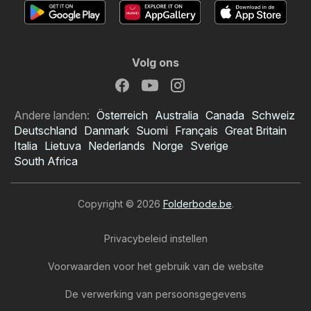
Volg ons
Andere landen:
Österreich
Australia
Canada
Schweiz
Deutschland
Danmark
Suomi
Français
Great Britain
Italia
Lietuva
Nederlands
Norge
Sverige
South Africa
Copyright © 2026
Folderbode.be
.
Privacybeleid instellen
Voorwaarden voor het gebruik van de website
De verwerking van persoonsgegevens