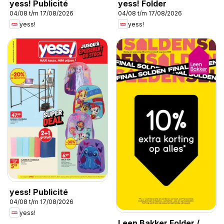
yess! Publicité
yess! Folder
04/08 t/m 17/08/2026
04/08 t/m 17/08/2026
yess!
yess!
yess! Publicité
04/08 t/m 17/08/2026
yess!
Leen Bakker Folder /