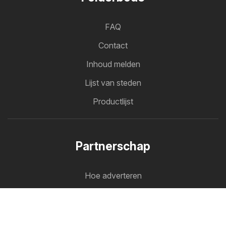
FAQ
Contact
Inhoud melden
Lijst van steden
Productlijst
Partnerschap
Hoe adverteren
B2B-zone