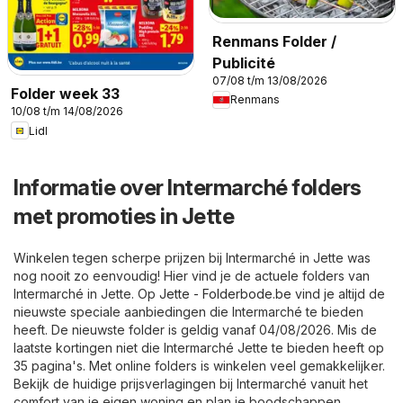
Renmans Folder /
Publicité
07/08 t/m 13/08/2026
Folder week 33
Renmans
10/08 t/m 14/08/2026
Lidl
Informatie over Intermarché folders
met promoties in Jette
Winkelen tegen scherpe prijzen bij Intermarché in Jette was
nog nooit zo eenvoudig! Hier vind je de actuele folders van
Intermarché in Jette. Op
Jette - Folderbode.be
vind je altijd de
nieuwste speciale aanbiedingen die Intermarché te bieden
heeft. De nieuwste folder is geldig vanaf 04/08/2026. Mis de
laatste kortingen niet die Intermarché Jette te bieden heeft op
35 pagina's. Met online folders is winkelen veel gemakkelijker.
Bekijk de huidige prijsverlagingen bij Intermarché vanuit het
comfort van je eigen woning en plan je boodschappen