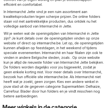
efficiënt en comfortabel.
In Intermarché Jette vind je een ruim assortiment aan
kwaliteitsproducten tegen scherpe prijzen. De online folders
staan vol met aantrekkelijke producten, dus ontdek nu het
volledige aanbod van Intermarché in Jette.
Wil je weten wat de openingstijden van Intermarché in Jette
zijn? Je kunt details over de openingstijden vinden op onze
website of direct op
intermarche.be
. Let op, de openingstijden
kunnen afwijken op feestdagen, in het weekend of tijdens
speciale evenementen. Intermarché en haar filialen zijn ook te
vinden in andere Belgische steden, zoals . Op onze website
kun je altijd de nieuwste folder van Intermarché Jette bekijken.
De folders worden dagelijks voor jou bijgewerkt, zodat je
geen enkele korting mist. Voor meer details over Intermarché,
bezoek hun officiële site
intermarche.be
. Als Intermarché niet
heeft wat je zoekt, geen zorgen. Kies een andere winkel in
jouw stad uit de gegeven categorie
Supermarkten
:
Delhaize
,
Carrefour
. Blader door hun folders en je vindt misschien nog
betere aanbiedingen.
Meer winkels in de categorie