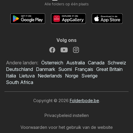
Alle folders op één plaats
Volg ons
Andere landen:
Österreich
Australia
Canada
Schweiz
Deutschland
Danmark
Suomi
Français
Great Britain
Italia
Lietuva
Nederlands
Norge
Sverige
South Africa
Copyright © 2026
Folderbode.be
.
Privacybeleid instellen
Voorwaarden voor het gebruik van de website