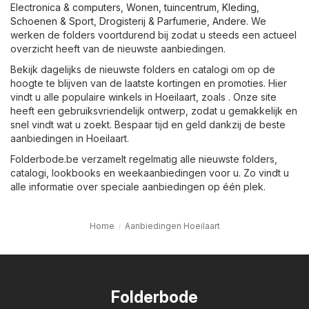
Electronica & computers
,
Wonen, tuincentrum
,
Kleding,
Schoenen & Sport
,
Drogisterij & Parfumerie
,
Andere
. We
werken de folders voortdurend bij zodat u steeds een actueel
overzicht heeft van de nieuwste aanbiedingen.
Bekijk dagelijks de nieuwste folders en catalogi om op de
hoogte te blijven van de laatste kortingen en promoties. Hier
vindt u alle populaire winkels in Hoeilaart, zoals . Onze site
heeft een gebruiksvriendelijk ontwerp, zodat u gemakkelijk en
snel vindt wat u zoekt. Bespaar tijd en geld dankzij de beste
aanbiedingen in Hoeilaart.
Folderbode.be verzamelt regelmatig alle nieuwste folders,
catalogi, lookbooks en weekaanbiedingen voor u. Zo vindt u
alle informatie over speciale aanbiedingen op één plek.
Home
Aanbiedingen Hoeilaart
Folderbode