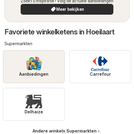
Zoekt u inspiratie? Volg de actuele aanbiedingen
Meer bekijken
Favoriete winkelketens in Hoeilaart
Supermarkten
Aanbiedingen
Carrefour
Delhaize
Andere winkels Supermarkten