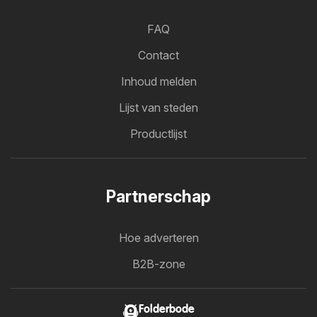
FAQ
Contact
Inhoud melden
Lijst van steden
Productlijst
Partnerschap
Hoe adverteren
B2B-zone
Folderbode