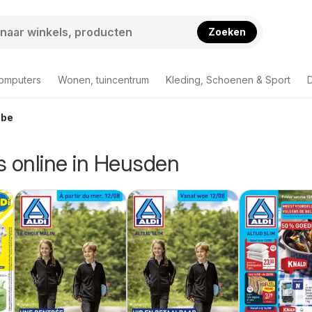
Zoeken
computers
Wonen, tuincentrum
Kleding, Schoenen & Sport
D
.be
rs online in Heusden