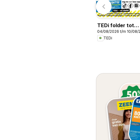
TEDi folder tot
04/08/2026 t/m 10/08/
10.08.2026
TEDi