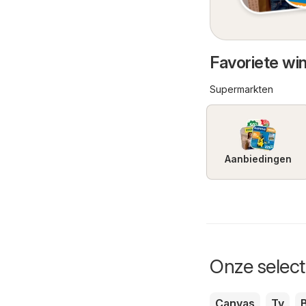
Favoriete wi
Supermarkten
Aanbiedingen
Onze selecti
Canvas
Tv
B