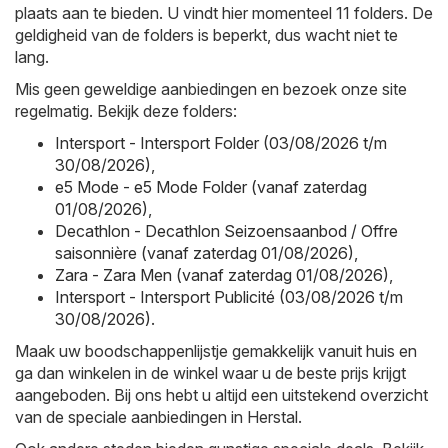
plaats aan te bieden. U vindt hier momenteel 11 folders. De
geldigheid van de folders is beperkt, dus wacht niet te
lang.
Mis geen geweldige aanbiedingen en bezoek onze site
regelmatig. Bekijk deze folders:
Intersport - Intersport Folder (03/08/2026 t/m
30/08/2026)
,
e5 Mode - e5 Mode Folder (vanaf zaterdag
01/08/2026)
,
Decathlon - Decathlon Seizoensaanbod / Offre
saisonnière (vanaf zaterdag 01/08/2026)
,
Zara - Zara Men (vanaf zaterdag 01/08/2026)
,
Intersport - Intersport Publicité (03/08/2026 t/m
30/08/2026)
.
Maak uw boodschappenlijstje gemakkelijk vanuit huis en
ga dan winkelen in de winkel waar u de beste prijs krijgt
aangeboden. Bij ons hebt u altijd een uitstekend overzicht
van de speciale aanbiedingen in Herstal.