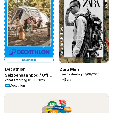
Decathlon
Zara Men
vanaf zaterdag 01/08/2026
Seizoensaanbod / Offre
Zara
vanaf zaterdag 01/08/2026
saisonnière
Decathlon