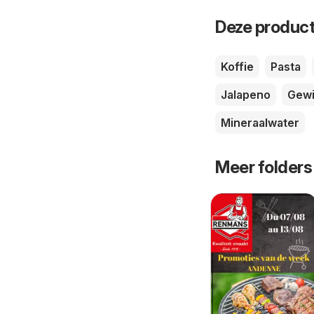
Deze product
Koffie
Pasta
Jalapeno
Gewi
Mineraalwater
Meer folders