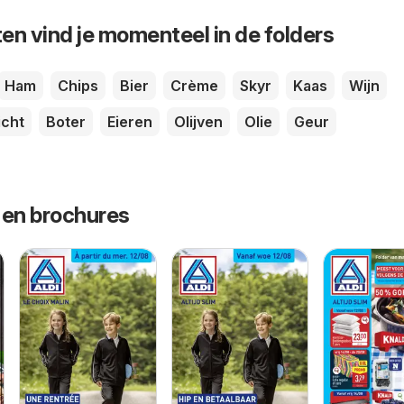
en vind je momenteel in de folders
Ham
Chips
Bier
Crème
Skyr
Kaas
Wijn
cht
Boter
Eieren
Olijven
Olie
Geur
 en brochures