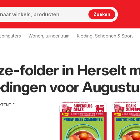
Zoeken
 computers
Wonen, tuincentrum
Kleding, Schoenen & Sport
ze-folder in Herselt 
dingen voor Augustu
RTENTIE