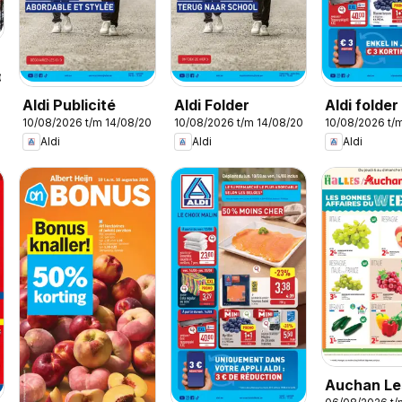
026
Aldi Publicité
Aldi Folder
Aldi folde
10/08/2026 t/m 14/08/2026
10/08/2026 t/m 14/08/2026
10/08/2026 t/
33
Aldi
Aldi
Aldi
Auchan Le