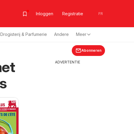
Inloggen
Registratie
FR
Drogisterij & Parfumerie
Andere
Meer
Abonneren
met
ADVERTENTIE
s