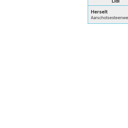
Lidl
Herselt
Aarschotsesteenwe