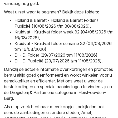
vandaag nog geld.
Weet u niet waar te beginnen? Bekijk deze folders:
Holland & Barrett - Holland & Barrett Folder /
Publicité (10/08/2026 t/m 30/08/2026)
,
Kruidvat - Kruidvat folder week 32 (04/08/2026 t/m
16/08/2026)
,
Kruidvat - Kruidvat folder semaine 32 (04/08/2026
t/m 16/08/2026)
,
Di - Di Folder (29/07/2026 t/m 11/08/2026)
,
Di - Di Publicité (29/07/2026 t/m 11/08/2026)
.
Dankzij de actuele informatie over kortingen en promoties
bent u altijd goed geïnformeerd en wordt winkelen voor u
gemakkelijker en efficiënter. Met ons weet u waar de
beste kortingen en speciale aanbiedingen te vinden zijn in
de Drogisterij & Parfumerie categorie in Heist-op-den-
Berg.
Als u op zoek bent naar meer koopjes, bekijk dan ook
eens de aanbiedingen uit andere steden,
Amel
,