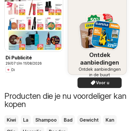
Ontdek
Di Publicité
aanbiedingen
29/07 t/m 11/08/2026
Ontdek aanbiedingen
Di
in de buurt
Voor u
Producten die je nu voordeliger kan
kopen
Kiwi
La
Shampoo
Bad
Gewicht
Kan