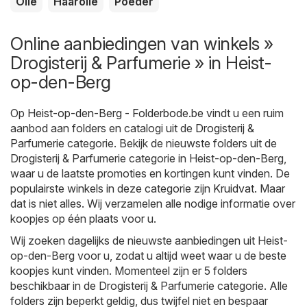
Olie
Haarolie
Poeder
Online aanbiedingen van winkels »
Drogisterij & Parfumerie » in Heist-
op-den-Berg
Op
Heist-op-den-Berg - Folderbode.be
vindt u een ruim
aanbod aan folders en catalogi uit de
Drogisterij &
Parfumerie
categorie. Bekijk de nieuwste folders uit de
Drogisterij & Parfumerie categorie in Heist-op-den-Berg,
waar u de laatste promoties en kortingen kunt vinden. De
populairste winkels in deze categorie zijn
Kruidvat
. Maar
dat is niet alles. Wij verzamelen alle nodige informatie over
koopjes op één plaats voor u.
Wij zoeken dagelijks de nieuwste aanbiedingen uit Heist-
op-den-Berg voor u, zodat u altijd weet waar u de beste
koopjes kunt vinden. Momenteel zijn er 5 folders
beschikbaar in de Drogisterij & Parfumerie categorie. Alle
folders zijn beperkt geldig, dus twijfel niet en bespaar