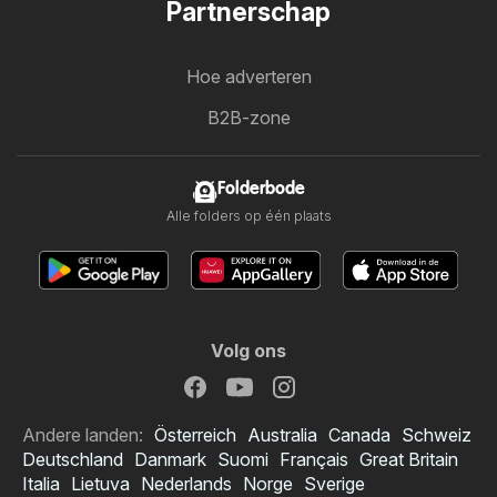
Partnerschap
Hoe adverteren
B2B-zone
Folderbode
Alle folders op één plaats
Volg ons
Andere landen:
Österreich
Australia
Canada
Schweiz
Deutschland
Danmark
Suomi
Français
Great Britain
Italia
Lietuva
Nederlands
Norge
Sverige