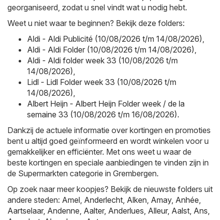
georganiseerd, zodat u snel vindt wat u nodig hebt.
Weet u niet waar te beginnen? Bekijk deze folders:
Aldi - Aldi Publicité (10/08/2026 t/m 14/08/2026)
,
Aldi - Aldi Folder (10/08/2026 t/m 14/08/2026)
,
Aldi - Aldi folder week 33 (10/08/2026 t/m
14/08/2026)
,
Lidl - Lidl Folder week 33 (10/08/2026 t/m
14/08/2026)
,
Albert Heijn - Albert Heijn Folder week / de la
semaine 33 (10/08/2026 t/m 16/08/2026)
.
Dankzij de actuele informatie over kortingen en promoties
bent u altijd goed geïnformeerd en wordt winkelen voor u
gemakkelijker en efficiënter. Met ons weet u waar de
beste kortingen en speciale aanbiedingen te vinden zijn in
de Supermarkten categorie in Grembergen.
Op zoek naar meer koopjes? Bekijk de nieuwste folders uit
andere steden:
Amel
,
Anderlecht
,
Alken
,
Amay
,
Anhée
,
Aartselaar
,
Andenne
,
Aalter
,
Anderlues
,
Alleur
,
Aalst
,
Ans
,