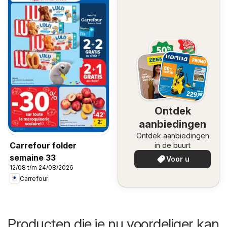
Ontdek
aanbiedingen
Ontdek aanbiedingen
Carrefour folder
in de buurt
semaine 33
Voor u
12/08 t/m 24/08/2026
Carrefour
Producten die je nu voordeliger kan