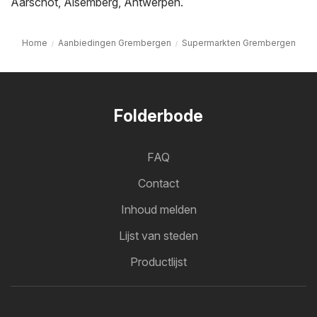
Aarschot
,
Alsemberg
,
Antwerpen
.
Home
Aanbiedingen Grembergen
Supermarkten Grembergen
Folderbode
FAQ
Contact
Inhoud melden
Lijst van steden
Productlijst