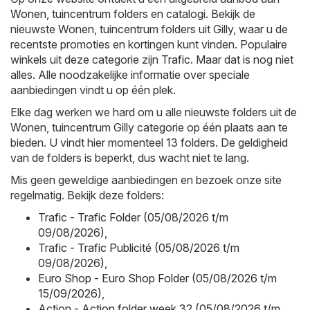
Wonen, tuincentrum
folders en catalogi. Bekijk de
nieuwste Wonen, tuincentrum folders uit Gilly, waar u de
recentste promoties en kortingen kunt vinden. Populaire
winkels uit deze categorie zijn
Trafic
. Maar dat is nog niet
alles. Alle noodzakelijke informatie over speciale
aanbiedingen vindt u op één plek.
Elke dag werken we hard om u alle nieuwste folders uit de
Wonen, tuincentrum Gilly categorie op één plaats aan te
bieden. U vindt hier momenteel 13 folders. De geldigheid
van de folders is beperkt, dus wacht niet te lang.
Mis geen geweldige aanbiedingen en bezoek onze site
regelmatig. Bekijk deze folders:
Trafic - Trafic Folder (05/08/2026 t/m
09/08/2026)
,
Trafic - Trafic Publicité (05/08/2026 t/m
09/08/2026)
,
Euro Shop - Euro Shop Folder (05/08/2026 t/m
15/09/2026)
,
Action - Action folder week 32 (05/08/2026 t/m