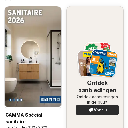
Ontdek
aanbiedingen
Ontdek aanbiedingen
in de buurt
Voor u
GAMMA Spécial
sanitaire
vanaf vrijdag 31/07/2026