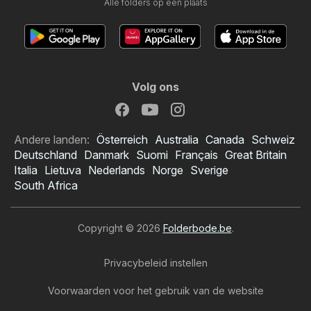
Alle folders op één plaats
Volg ons
Andere landen:
Österreich
Australia
Canada
Schweiz
Deutschland
Danmark
Suomi
Français
Great Britain
Italia
Lietuva
Nederlands
Norge
Sverige
South Africa
Copyright © 2026
Folderbode.be
.
Privacybeleid instellen
Voorwaarden voor het gebruik van de website