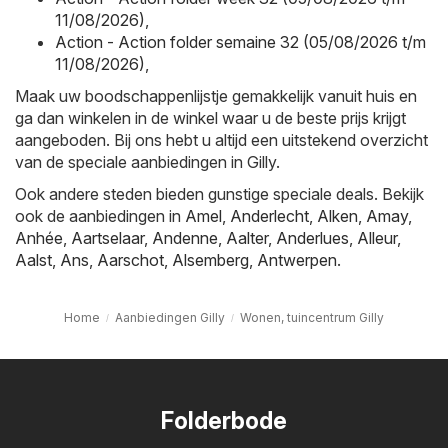
11/08/2026)
,
Action - Action folder semaine 32 (05/08/2026 t/m
11/08/2026)
,
Maak uw boodschappenlijstje gemakkelijk vanuit huis en
ga dan winkelen in de winkel waar u de beste prijs krijgt
aangeboden. Bij ons hebt u altijd een uitstekend overzicht
van de speciale aanbiedingen in Gilly.
Ook andere steden bieden gunstige speciale deals. Bekijk
ook de aanbiedingen in
Amel
,
Anderlecht
,
Alken
,
Amay
,
Anhée
,
Aartselaar
,
Andenne
,
Aalter
,
Anderlues
,
Alleur
,
Aalst
,
Ans
,
Aarschot
,
Alsemberg
,
Antwerpen
.
Home
Aanbiedingen Gilly
Wonen, tuincentrum Gilly
Folderbode