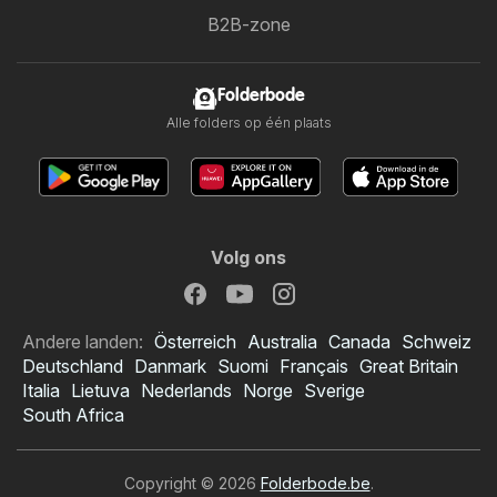
B2B-zone
Folderbode
Alle folders op één plaats
Volg ons
Andere landen:
Österreich
Australia
Canada
Schweiz
Deutschland
Danmark
Suomi
Français
Great Britain
Italia
Lietuva
Nederlands
Norge
Sverige
South Africa
Copyright © 2026
Folderbode.be
.