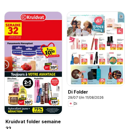
Di Folder
29/07 t/m 11/08/2026
Di
Kruidvat folder semaine
32